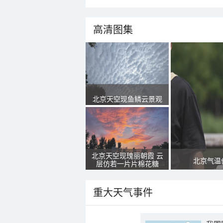
高清图集
北京天空现鱼鳞云景观
北京天空现瑰丽朝霞 云
北京气温
层仿若一片片棉花糖
重大天气事件