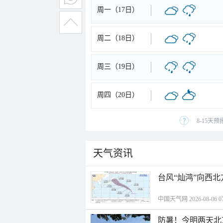
周一（17日）
周二（18日）
周三（19日）
周四（20日）
8-15天
天气资讯
台风“灿鸿”向西
中国天气网 2026-08-06 07
防暑！今明两天北