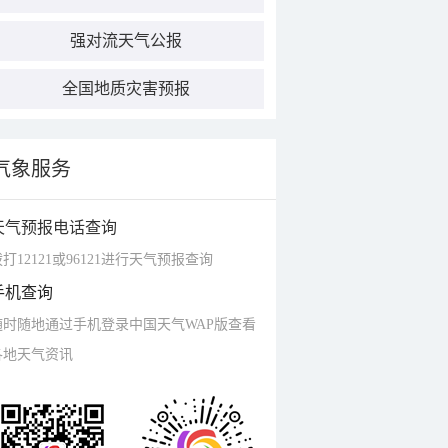
强对流天气公报
全国地质灾害预报
气象服务
天气预报电话查询
打12121或96121进行天气预报查询
手机查询
随时随地通过手机登录中国天气WAP版查看
各地天气资讯