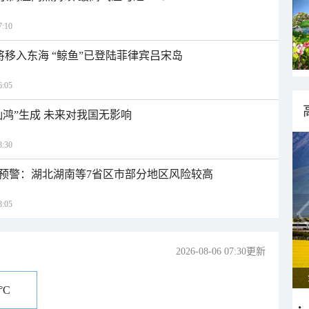
:10
日将移入东海 “鲸鱼”已登陆菲律宾吕宋岛
:05
灿鸿”生成 未来对我国无影响
:30
预警：湖北湖南等7省区市部分地区风险较高
:05
2026-08-06 07:30更新
°C