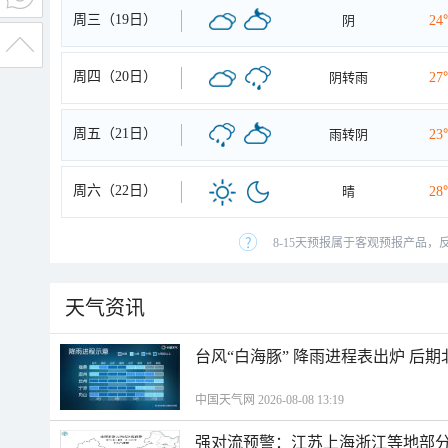
周三（19日）
阴
24
周四（20日）
阴转雨
27
周五（21日）
雨转阴
23
周六（22日）
晴
28
8-15天预报属于客观预报产品，
天气资讯
台风“白海豚” 降雨进程表出炉 后
中国天气网 2026-08-08 13:19
强对流预警：江苏上海浙江等地部分