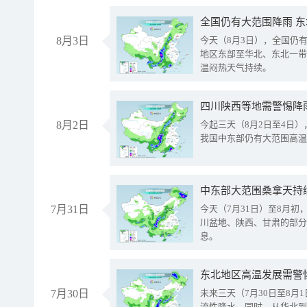
全国仍有大范围降雨 
8月3日
今天（8月3日），全国仍
地区东部至华北、东北一带
温闷热天气持续。
8月2日
今起三天（8月2日至4日
我国中东部仍有大范围高温
中东部大范围桑拿天持
7月31日
今天（7月31日）至8月
川盆地、陕西、甘肃的部分
息。
东北地区高温发展需警
7月30日
未来三天（7月30日至8
流性降水。同时，从华北到