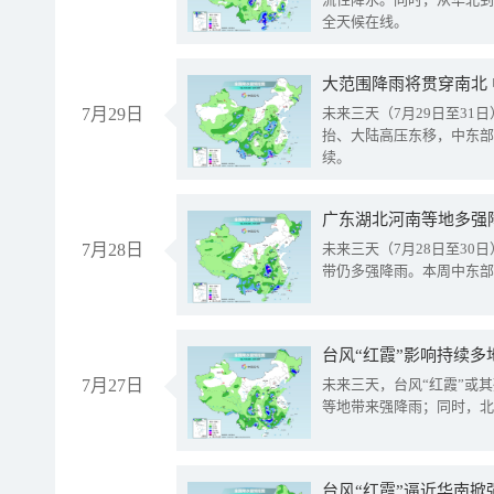
全天候在线。
大范围降雨将贯穿南北
7月29日
未来三天（7月29日至3
抬、大陆高压东移，中东部
续。
广东湖北河南等地多强
7月28日
未来三天（7月28日至3
带仍多强降雨。本周中东部
台风“红霞”影响持续多
7月27日
未来三天，台风“红霞”或
等地带来强降雨；同时，北
台风“红霞”逼近华南掀