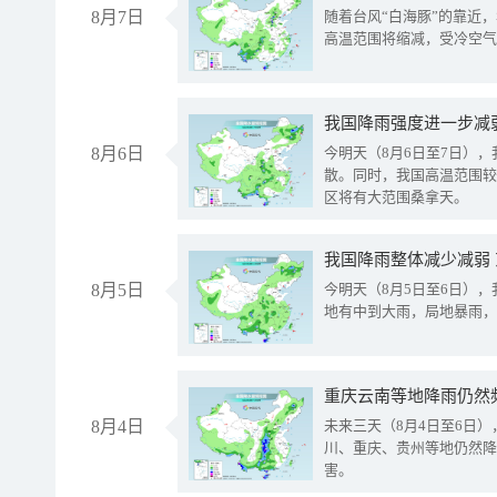
8月7日
随着台风“白海豚”的靠近
高温范围将缩减，受冷空气
8月6日
今明天（8月6日至7日）
散。同时，我国高温范围较
区将有大范围桑拿天。
我国降雨整体减少减弱
8月5日
今明天（8月5日至6日）
地有中到大雨，局地暴雨，
重庆云南等地降雨仍然
8月4日
未来三天（8月4日至6日
川、重庆、贵州等地仍然降
害。