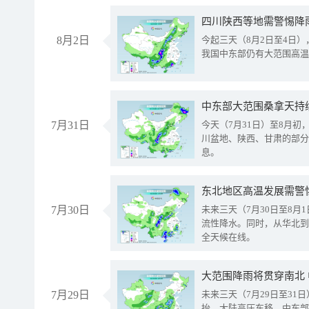
8月2日
今起三天（8月2日至4日
我国中东部仍有大范围高温
中东部大范围桑拿天持
7月31日
今天（7月31日）至8月
川盆地、陕西、甘肃的部分
息。
东北地区高温发展需警
7月30日
未来三天（7月30日至8
流性降水。同时，从华北到
全天候在线。
大范围降雨将贯穿南北
7月29日
未来三天（7月29日至3
抬、大陆高压东移，中东部