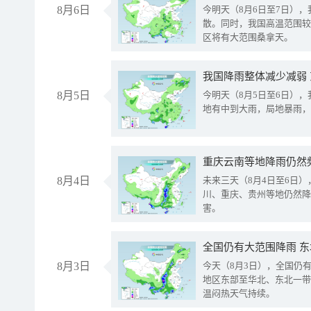
8月6日
今明天（8月6日至7日）
散。同时，我国高温范围较
区将有大范围桑拿天。
我国降雨整体减少减弱
8月5日
今明天（8月5日至6日）
地有中到大雨，局地暴雨，
重庆云南等地降雨仍然
8月4日
未来三天（8月4日至6日
川、重庆、贵州等地仍然降
害。
全国仍有大范围降雨 
8月3日
今天（8月3日），全国仍
地区东部至华北、东北一带
温闷热天气持续。