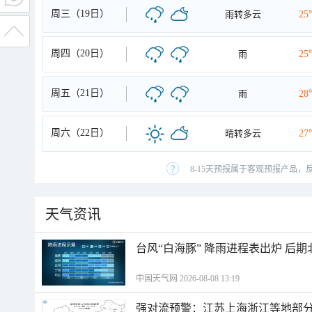
周三（19日）
雨转多云
25
周四（20日）
雨
25
周五（21日）
雨
28
周六（22日）
晴转多云
27
8-15天预报属于客观预报产品，
天气资讯
台风“白海豚” 降雨进程表出炉 后
中国天气网 2026-08-08 13:19
强对流预警：江苏上海浙江等地部分