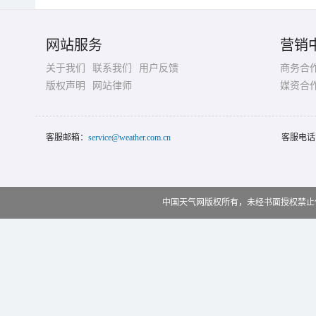
网站服务
营销
关于我们
联系我们
用户反馈
商务合
版权声明
网站律师
媒资合
客服邮箱：
service@weather.com.cn
客服电话
中国天气网版权所有，未经书面授权禁止使用 