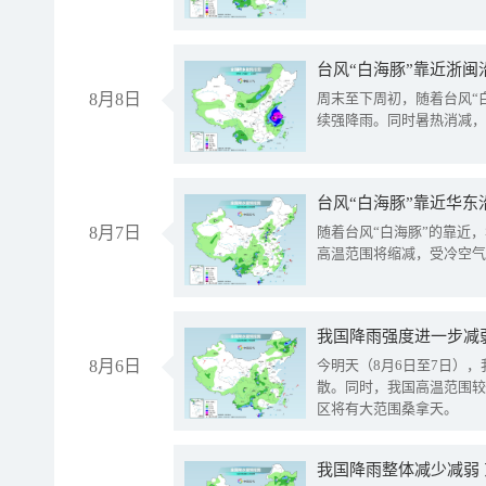
台风“白海豚”靠近浙闽
8月8日
周末至下周初，随着台风“
续强降雨。同时暑热消减，
台风“白海豚”靠近华东
8月7日
随着台风“白海豚”的靠近
高温范围将缩减，受冷空气
8月6日
今明天（8月6日至7日）
散。同时，我国高温范围较
区将有大范围桑拿天。
我国降雨整体减少减弱