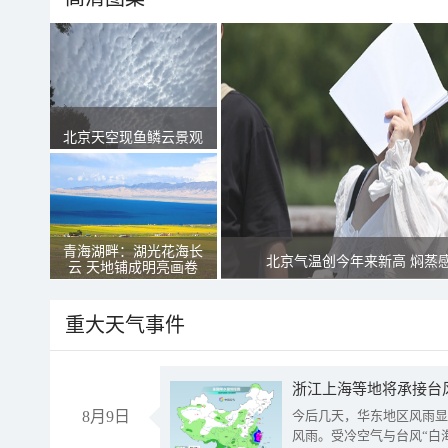
北京天空现鱼鳞云景观
青海湖畔：湖光花海长
北京气温创今年来新高 焖蒸
云 天地铺成明亮画卷
重大天气事件
浙江上海等地将承接台风
8月9日
今后几天，华东地区风雨显
风雨。受冷空气与台风“白