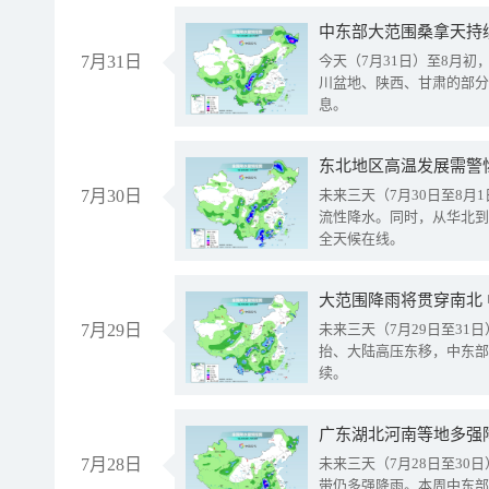
中东部大范围桑拿天持
7月31日
今天（7月31日）至8月
川盆地、陕西、甘肃的部分
息。
东北地区高温发展需警
7月30日
未来三天（7月30日至8
流性降水。同时，从华北到
全天候在线。
大范围降雨将贯穿南北
7月29日
未来三天（7月29日至3
抬、大陆高压东移，中东部
续。
广东湖北河南等地多强
7月28日
未来三天（7月28日至3
带仍多强降雨。本周中东部