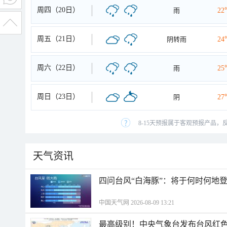
周四（20日）
雨
22
周五（21日）
阴转雨
24
周六（22日）
雨
25
周日（23日）
阴
27
8-15天预报属于客观预报产品，
天气资讯
四问台风“白海豚”：将于何时何地登
中国天气网 2026-08-09 13:21
最高级别！中央气象台发布台风红色