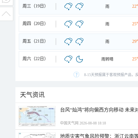
周三（19日）
雨
22
周四（20日）
雨
25
周五（21日）
雨
29
周六（22日）
雨转晴
25
8-15天预报属于客观预报产品，
天气资讯
台风“灿鸿”将向偏西方向移动 未来
中国天气网 2026-08-08 18:18
地质灾害气象风险预警：浙江云南