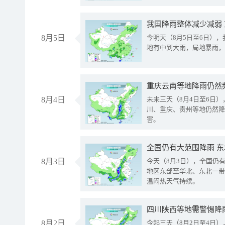
我国降雨整体减少减弱
8月5日
今明天（8月5日至6日）
地有中到大雨，局地暴雨，
重庆云南等地降雨仍然
8月4日
未来三天（8月4日至6日
川、重庆、贵州等地仍然降
害。
全国仍有大范围降雨 
8月3日
今天（8月3日），全国仍
地区东部至华北、东北一带
温闷热天气持续。
8月2日
今起三天（8月2日至4日