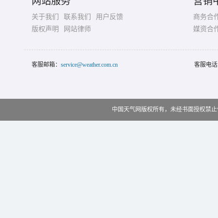
网站服务
营销
关于我们
联系我们
用户反馈
商务合
版权声明
网站律师
媒资合
客服邮箱：
service@weather.com.cn
客服电话
中国天气网版权所有，未经书面授权禁止使用 