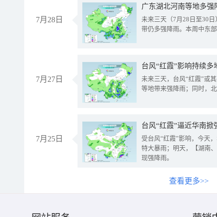
广东湖北河南等地多强
7月28日
未来三天（7月28日至3
带仍多强降雨。本周中东部
台风“红霞”影响持续多
7月27日
未来三天，台风“红霞”或
等地带来强降雨；同时，北
台风“红霞”逼近华南掀
7月25日
受台风“红霞”影响，今天
特大暴雨；明天，【湖南、
现强降雨。
查看更多>>