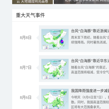
云 天地铺成明亮画卷
重大天气事件
台风“白海豚”靠近浙闽
8月8日
周末至下周初，随着台风“
续强降雨。同时暑热消减，
台风“白海豚”靠近华东
8月7日
随着台风“白海豚”的靠近
高温范围将缩减，受冷空气
8月6日
今明天（8月6日至7日）
散。同时，我国高温范围较
区将有大范围桑拿天。