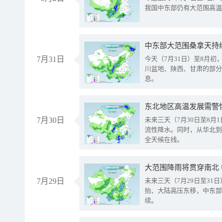
我国中东部仍有大范围高温
中东部大范围桑拿天持
7月31日
今天（7月31日）至8月
川盆地、陕西、甘肃的部分
息。
东北地区高温发展需警
7月30日
未来三天（7月30日至8
流性降水。同时，从华北到
全天候在线。
大范围降雨将贯穿南北
7月29日
未来三天（7月29日至3
抬、大陆高压东移，中东部
续。