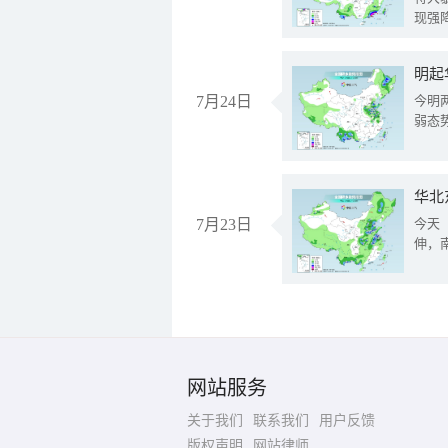
现强
明起
7月24日
今明
弱态
华北
7月23日
今天
伸，
网站服务
关于我们
联系我们
用户反馈
版权声明
网站律师