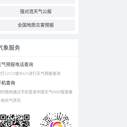
强对流天气公报
全国地质灾害预报
气象服务
天气预报电话查询
打12121或96121进行天气预报查询
手机查询
随时随地通过手机登录中国天气WAP版查看
各地天气资讯