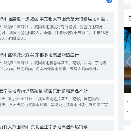
我国降雨强度进一步减弱 中东部大范围桑拿天持续局地可超38℃
天（8月6日至7日），我国降雨强度将有所减弱，雨区仍比较分
同时，我国高温范围较大，新疆、甘肃等地以干热为主，中东部地
有大范围桑拿天。
降雨整体减少减弱 东部多地高温闷热盛行
天（8月5日至6日），我国降雨将总体减少、减弱，西南、东北等
中到大雨，局地暴雨，海南岛强降雨频繁，或有大暴雨现身。
云南等地降雨仍然频繁 我国东部多地高温不断
三天（8月4日至6日），我国降雨逐步减少、减弱，但在陕西、四
重庆、贵州等地仍然降雨频繁，需防范连续降雨可能引发的次生灾
仍有大范围降雨 东北至江南多地高温闷热持续