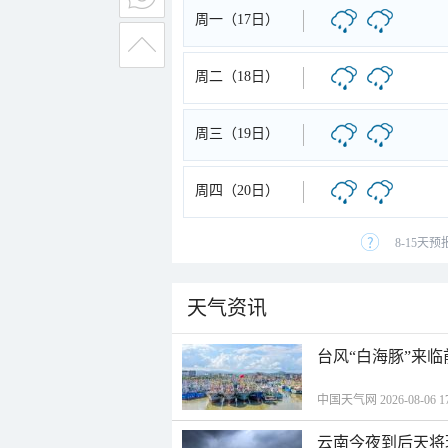
周一（17日）
周二（18日）
周三（19日）
周四（20日）
8-15天
天气资讯
台风“白海豚”来
中国天气网 2026-08-06 17
云南今夜到后天将