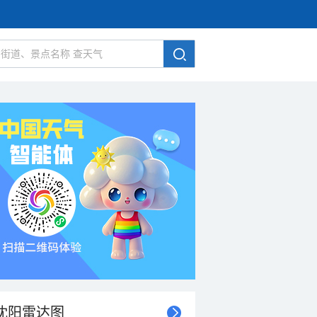
沈阳雷达图