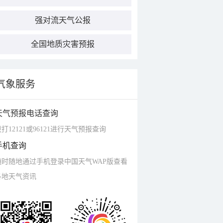
强对流天气公报
全国地质灾害预报
气象服务
天气预报电话查询
打12121或96121进行天气预报查询
手机查询
随时随地通过手机登录中国天气WAP版查看
各地天气资讯