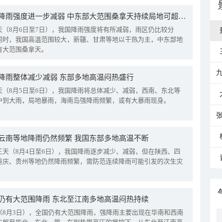
我国降雨强度进一步减弱 中东部大范围桑拿天持续局地可超38℃
天（8月6日至7日），我国降雨强度将有所减弱，雨区仍比较分
同时，我国高温范围较大，新疆、甘肃等地以干热为主，中东部地
有大范围桑拿天。
降雨整体减少减弱 东部多地高温闷热盛行
天（8月5日至6日），我国降雨将总体减少、减弱，西南、东北等
中到大雨，局地暴雨，海南岛强降雨频繁，或有大暴雨现身。
云南等地降雨仍然频繁 我国东部多地高温不断
三天（8月4日至6日），我国降雨逐步减少、减弱，但在陕西、四
重庆、贵州等地仍然降雨频繁，需防范连续降雨可能引发的次生灾
仍有大范围降雨 东北至江南多地高温闷热持续
（8月3日），全国仍有大范围降雨，强降雨主要出现在华南和西南