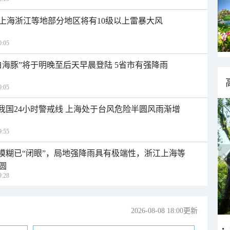
上海浙江等地部分地区将有10级以上雷暴大风
:05
白海豚”将于明晚至后天早晨登陆 5省市有强降雨
:05
入我国24小时警戒线 上海处于台风危险半圆风雨渐增
:55
区模糊已“闭眼”，局地强降雨具有极端性，浙江上海等
圆
:28
2026-08-08 18:00更新