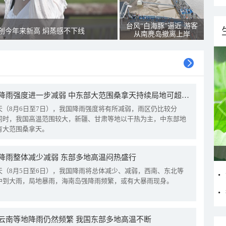
台风“白海豚”逼近 游客
创今年来新高 焖蒸感不下线
从南麂岛撤离上岸
我国降雨强度进一步减弱 中东部大范围桑拿天持续局地可超38℃
天（8月6日至7日），我国降雨强度将有所减弱，雨区仍比较分
同时，我国高温范围较大，新疆、甘肃等地以干热为主，中东部地
有大范围桑拿天。
降雨整体减少减弱 东部多地高温闷热盛行
天（8月5日至6日），我国降雨将总体减少、减弱，西南、东北等
中到大雨，局地暴雨，海南岛强降雨频繁，或有大暴雨现身。
云南等地降雨仍然频繁 我国东部多地高温不断