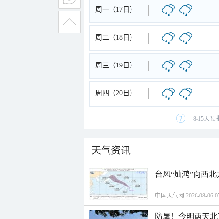
周一（17日）
周二（18日）
周三（19日）
周四（20日）
8-15天
天气资讯
台风“灿鸿”向西
中国天气网 2026-08-06 07
防暑！今明两天北