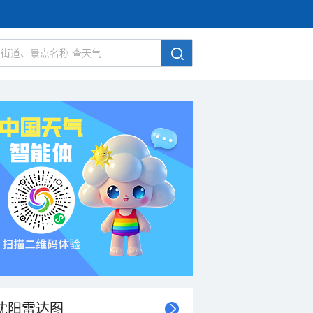
沈阳雷达图