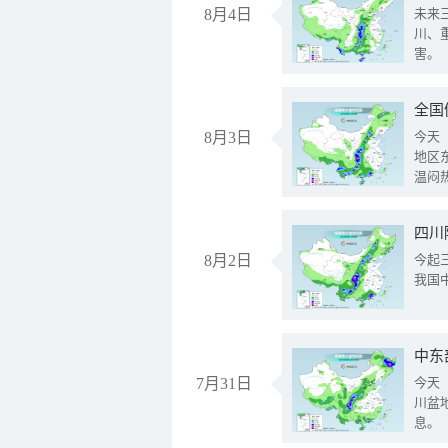
8月4日
未来
川、
害。
全国
8月3日
今天
地区
温闷
8月2日
今起
我国
中东
7月31日
今天
川盆
息。