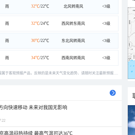
雨
32℃
/22℃
北风转南风
<3级
雨
32℃
/24℃
西风转东南风
<3级
雨
30℃
/22℃
东北风转南风
<3级
雨
34℃
/25℃
西南风转南风
<3级
预报属于客观预报产品，反映的是未来天气变化趋势、请随时关注最新预报.....
北方向快速移动 未来对我国无影响
:22
京高温闷热持续 最高气温可达36℃