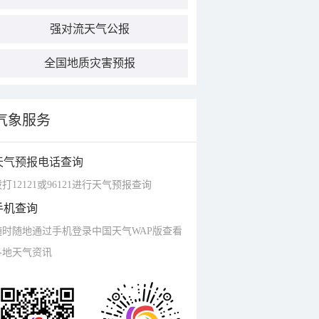
强对流天气公报
全国地质灾害预报
气象服务
天气预报电话查询
打12121或96121进行天气预报查询
手机查询
随时随地通过手机登录中国天气WAP版查看
各地天气资讯