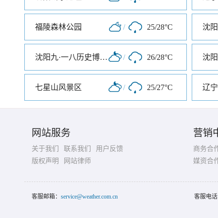
福陵森林公园
/
25/28°C
沈阳
沈阳九·一八历史博物馆
/
26/28°C
沈阳
七星山风景区
/
25/27°C
辽宁
网站服务
营销
关于我们
联系我们
用户反馈
商务合
版权声明
网站律师
媒资合
客服邮箱：
service@weather.com.cn
客服电话