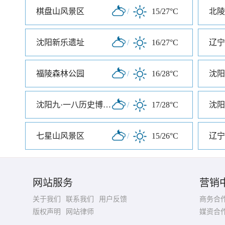
棋盘山风景区
/
15/27°C
北陵
沈阳新乐遗址
/
16/27°C
辽宁
福陵森林公园
/
16/28°C
沈阳
沈阳九·一八历史博物馆
/
17/28°C
沈阳
七星山风景区
/
15/26°C
辽宁
网站服务
营销
关于我们
联系我们
用户反馈
商务合
版权声明
网站律师
媒资合