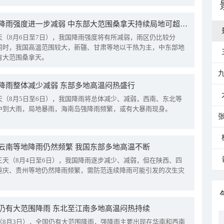
我国降雨强度进一步减弱 中东部大范围桑拿天持续局地可超38℃
天（8月6日至7日），我国降雨强度将有所减弱，雨区仍比较分
同时，我国高温范围较大，新疆、甘肃等地以干热为主，中东部地
有大范围桑拿天。
降雨整体减少减弱 东部多地高温闷热盛行
天（8月5日至6日），我国降雨将总体减少、减弱，西南、东北等
中到大雨，局地暴雨，海南岛强降雨频繁，或有大暴雨现身。
云南等地降雨仍然频繁 我国东部多地高温不断
三天（8月4日至6日），我国降雨逐步减少、减弱，但在陕西、四
重庆、贵州等地仍然降雨频繁，需防范连续降雨可能引发的次生灾
仍有大范围降雨 东北至江南多地高温闷热持续
（8月3日），全国仍有大范围降雨，强降雨主要出现在华南和西南