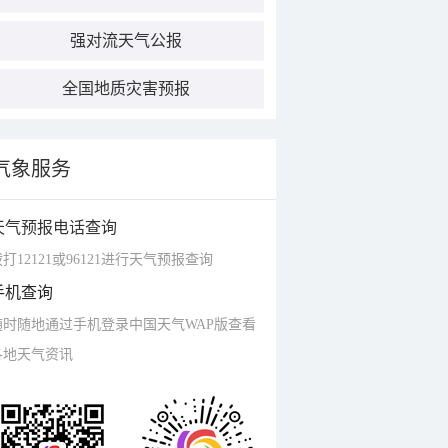
强对流天气公报
全国地质灾害预报
气象服务
天气预报电话查询
打12121或96121进行天气预报查询
手机查询
随时随地通过手机登录中国天气WAP版查看
各地天气资讯