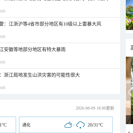
:05
警：江浙沪等4省市部分地区有10级以上雷暴大风
:05
江安徽等地部分地区有特大暴雨
:05
：浙江局地发生山洪灾害的可能性很大
:05
2026-08-09 18:00更新
31°C
/
20/31°C
通化