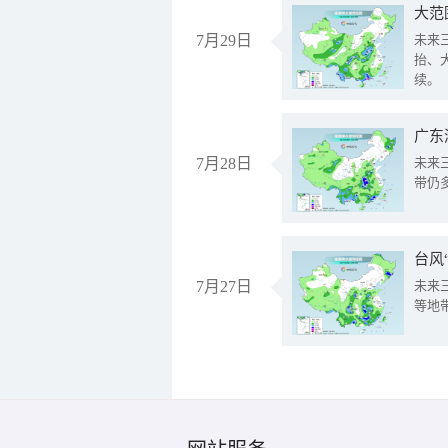
大范
7月29日
未来
抬、
续。
广东
7月28日
未来
带仍
台风
7月27日
未来
等地