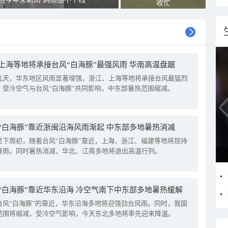
收忙
上海等地将承接台风“白海豚”最强风雨 华南高温盘踞
几天，华东地区风雨显著增强，浙江、上海等地将承接台风最猛烈
。受冷空气与台风“白海豚”共同影响，中东部暑热范围缩减。
“白海豚”靠近浙闽沿海风雨渐起 中东部多地暑热消减
至下周初，随着台风“白海豚”靠近，上海、浙江、福建等地将现持
降雨。同时暑热消减，华北、江南多地将退出高温行列。
“白海豚”靠近华东沿海 冷空气南下中东部多地暑热缓解
台风“白海豚”的靠近，华东沿海多地将迎强劲台风雨。同时，我国
范围将缩减，受冷空气影响，今天东北多地将率先迎来降温。