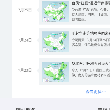
台风“红霞”逼近华南掀
7月25日
受台风“红霞”影响，今天
特大暴雨；明天，【湖南、
现强降雨。
明起华南等地强降雨来
7月24日
今明两天（7月24日至2
弱态势，但局地仍会有强对
华北东北等地强对流天
7月23日
今天（7月23日）我国正
伸，南方的强降雨将明显减
查看更多>>