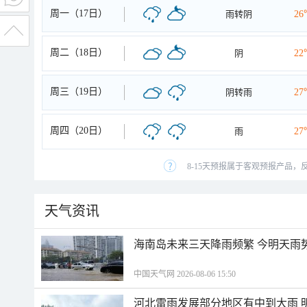
周一（17日）
雨转阴
26
周二（18日）
阴
22
周三（19日）
阴转雨
27
周四（20日）
雨
27
8-15天预报属于客观预报产品，
天气资讯
海南岛未来三天降雨频繁 今明天雨
中国天气网 2026-08-06 15:50
河北雷雨发展部分地区有中到大雨 