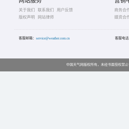
网站服务
营销
关于我们
联系我们
用户反馈
商务合
版权声明
网站律师
媒资合
客服邮箱：
service@weather.com.cn
客服电话
中国天气网版权所有，未经书面授权禁止使用 