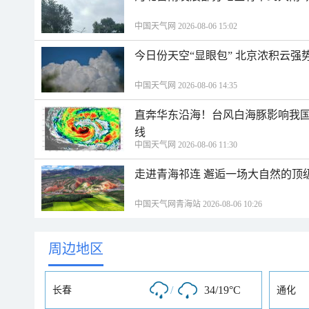
中国天气网 2026-08-06 15:02
今日份天空“显眼包” 北京浓积云强
中国天气网 2026-08-06 14:35
直奔华东沿海！台风白海豚影响我国
线
中国天气网 2026-08-06 11:30
走进青海祁连 邂逅一场大自然的顶
中国天气网青海站 2026-08-06 10:26
周边地区
/
34/19°C
长春
通化