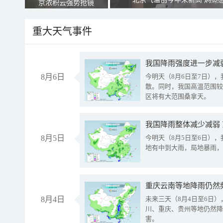
京浓积云强势抢镜
重大天气事件
8月6日
今明天（8月6日至7日）
散。同时，我国高温范围较
区将有大范围桑拿天。
我国降雨整体减少减弱
8月5日
今明天（8月5日至6日）
地有中到大雨，局地暴雨，
重庆云南等地降雨仍然
8月4日
未来三天（8月4日至6日
川、重庆、贵州等地仍然降
害。