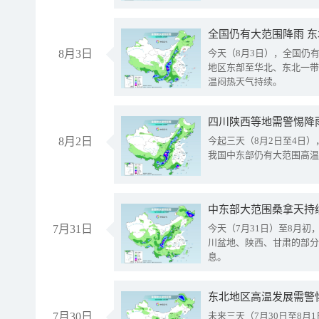
全国仍有大范围降雨 
8月3日
今天（8月3日），全国仍
地区东部至华北、东北一带
温闷热天气持续。
8月2日
今起三天（8月2日至4日
我国中东部仍有大范围高温
中东部大范围桑拿天持
7月31日
今天（7月31日）至8月
川盆地、陕西、甘肃的部分
息。
东北地区高温发展需警
7月30日
未来三天（7月30日至8