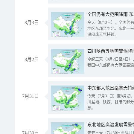
全国仍有大范围降雨 
8月3日
今天（8月3日），全国仍
地区东部至华北、东北一带
温闷热天气持续。
8月2日
今起三天（8月2日至4日
我国中东部仍有大范围高温
中东部大范围桑拿天持
7月31日
今天（7月31日）至8月
川盆地、陕西、甘肃的部分
息。
东北地区高温发展需警
7月30日
未来三天（7月30日至8