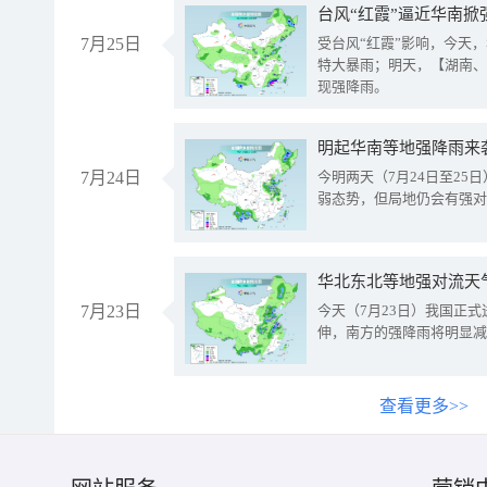
台风“红霞”逼近华南掀
7月25日
受台风“红霞”影响，今天
特大暴雨；明天，【湖南、
现强降雨。
明起华南等地强降雨来
7月24日
今明两天（7月24日至2
弱态势，但局地仍会有强对
华北东北等地强对流天
7月23日
今天（7月23日）我国正
伸，南方的强降雨将明显减
查看更多>>