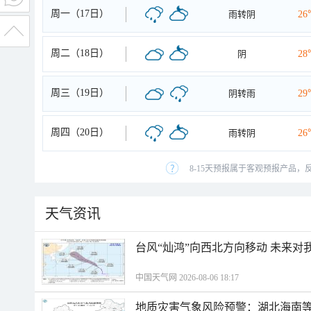
周一（17日）
雨转阴
26
周二（18日）
阴
28
周三（19日）
阴转雨
29
周四（20日）
雨转阴
26
8-15天预报属于客观预报产品，
天气资讯
台风“灿鸿”向西北方向移动 未来对
中国天气网 2026-08-06 18:17
地质灾害气象风险预警：湖北海南等