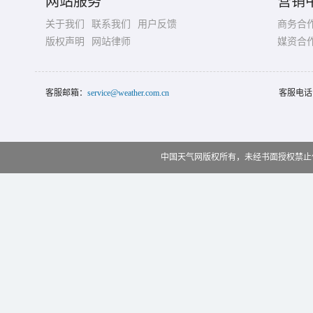
网站服务
营销
关于我们
联系我们
用户反馈
商务合
版权声明
网站律师
媒资合
客服邮箱：
service@weather.com.cn
客服电话
中国天气网版权所有，未经书面授权禁止使用 