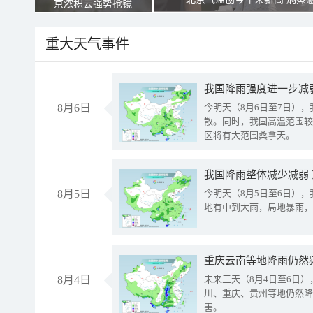
京浓积云强势抢镜
重大天气事件
8月6日
今明天（8月6日至7日）
散。同时，我国高温范围较
区将有大范围桑拿天。
我国降雨整体减少减弱
8月5日
今明天（8月5日至6日）
地有中到大雨，局地暴雨，
重庆云南等地降雨仍然
8月4日
未来三天（8月4日至6日
川、重庆、贵州等地仍然降
害。