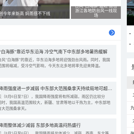
台风“白海豚”逼近 直击
浙江各地防台风一线现
创今年来新高 焖蒸感不下线
场
“白海豚”靠近华东沿海 冷空气南下中东部多地暑热缓解
台风“白海豚”的靠近，华东沿海多地将迎强劲台风雨。同时，我国
范围将缩减，受冷空气影响，今天东北多地将率先迎来降温。
我国降雨强度进一步减弱 中东部大范围桑拿天持续局地可超38℃
天（8月6日至7日），我国降雨强度将有所减弱，雨区仍比较分
同时，我国高温范围较大，新疆、甘肃等地以干热为主，中东部地
有大范围桑拿天。
降雨整体减少减弱 东部多地高温闷热盛行
天（8月5日至6日），我国降雨将总体减少、减弱，西南、东北等