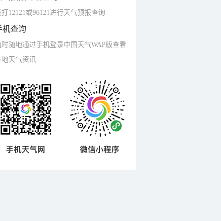
打12121或96121进行天气预报查询
手机查询
随时随地通过手机登录中国天气WAP版查看
各地天气资讯