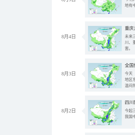
地有
重庆
8月4日
未来
川、
害。
全国
8月3日
今天
地区
温闷
8月2日
今起
我国