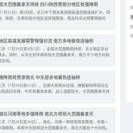
部大范围桑拿天持续 四川陕西等部分地区有强降雨
拨
（7月31日）至8月初，长江中下游及其周围高温范围或再扩大。四
地、陕西、甘肃的部分地区或现强降雨，需及时关注预警预报信
地区高温发展需警惕强对流 南方多地昼夜连轴热
三天（7月30日至8月1日），全国大范围降雨持续，东北地区多对
降水。同时，从华北到华南将现大范围桑拿天，南方不少地方闷热
候在线。
围降雨将贯穿南北 中东部多地暑热连轴转
三天（7月29日至31日），全国大部雨水在线，随着副热带高压北
大陆高压东移，中东部暑热发展，加上湿度较大，大范围桑拿天持
湖北河南等地多强降雨 南北方将现大范围桑拿天
三天（7月28日至30日），湖北、河南一带将现明显降雨，华南一
多强降雨。本周中东部将迎大范围桑拿天，南北方都会十分闷热。