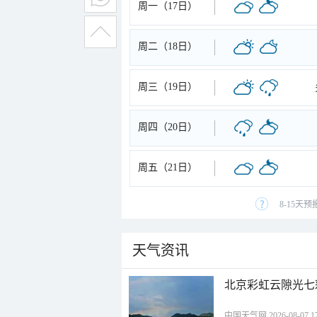
周一（17日）
周二（18日）
周三（19日）
周四（20日）
周五（21日）
8-15天
天气资讯
北京彩虹云隙光七
中国天气网 2026-08-07 17