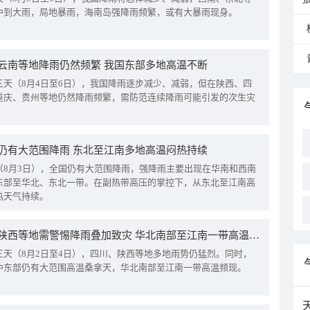
中到大雨，局地暴雨，海南岛强降雨频繁，或有大暴雨现身。
云南等地降雨仍然频繁 我国东部多地高温不断
三天（8月4日至6日），我国降雨逐步减少、减弱，但在陕西、四
重庆、贵州等地仍然降雨频繁，需防范连续降雨可能引发的次生灾
仍有大范围降雨 东北至江南多地高温闷热持续
（8月3日），全国仍有大范围降雨，强降雨主要出现在华南和西南
东部至华北、东北一带。在副热带高压的掌控下，从东北至江南高
热天气持续。
四川陕西等地需警惕降雨叠加致灾 华北南部至江南一带高温频现
三天（8月2日至4日），四川、陕西等地多地雨势仍猛烈。同时，
中东部仍有大范围高温桑拿天，华北南部至江南一带高温频现。