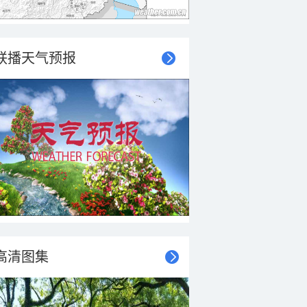
联播天气预报
高清图集