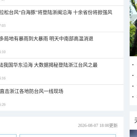
拉松台风“白海豚”将登陆浙闽沿海 十余省份将掀强风
:03
多局地有暴雨到大暴雨 明天中南部高温消退
:10
登陆我国华东沿海 大数据揭秘登陆浙江台风之最
:16
近 直击浙江各地防台风一线现场
:26
2026-08-07 18:00更新