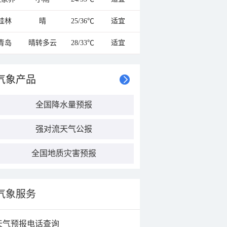
桂林
晴
25/36℃
适宜
青岛
晴转多云
28/33℃
适宜
气象产品
全国降水量预报
强对流天气公报
全国地质灾害预报
气象服务
天气预报电话查询