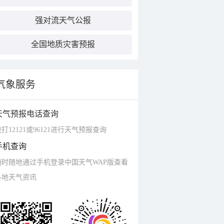
强对流天气公报
全国地质灾害预报
气象服务
天气预报电话查询
打12121或96121进行天气预报查询
手机查询
随时随地通过手机登录中国天气WAP版查看
各地天气资讯