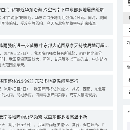
“白海豚”靠近华东沿海 冷空气南下中东部多地暑热缓解
台风“白海豚”的靠近，华东沿海多地将迎强劲台风雨。同时，我国
范围将缩减，受冷空气影响，今天东北多地将率先迎来降温。
我国降雨强度进一步减弱 中东部大范围桑拿天持续局地可超38℃
天（8月6日至7日），我国降雨强度将有所减弱，雨区仍比较分
同时，我国高温范围较大，新疆、甘肃等地以干热为主，中东部地
有大范围桑拿天。
降雨整体减少减弱 东部多地高温闷热盛行
天（8月5日至6日），我国降雨将总体减少、减弱，西南、东北等
中到大雨，局地暴雨，海南岛强降雨频繁，或有大暴雨现身。
云南等地降雨仍然频繁 我国东部多地高温不断
三天（8月4日至6日），我国降雨逐步减少、减弱，但在陕西、四