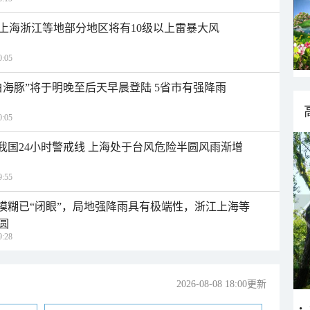
上海浙江等地部分地区将有10级以上雷暴大风
:05
白海豚”将于明晚至后天早晨登陆 5省市有强降雨
:05
入我国24小时警戒线 上海处于台风危险半圆风雨渐增
:55
区模糊已“闭眼”，局地强降雨具有极端性，浙江上海等
圆
:28
2026-08-08 18:00更新