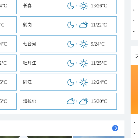
24°C
/
13/26°C
长春
°C
/
11/22°C
鹤岗
24°C
/
9/24°C
七台河
2°C
/
11/25°C
牡丹江
26°C
/
12/24°C
同江
25°C
/
15/30°C
海拉尔