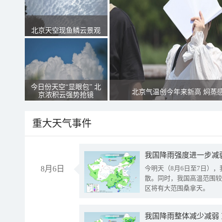
北京天空现鱼鳞云景观
今日份天空“显眼包” 北
北京气温创今年来新高 焖蒸
京浓积云强势抢镜
重大天气事件
8月6日
今明天（8月6日至7日）
散。同时，我国高温范围较
区将有大范围桑拿天。
我国降雨整体减少减弱