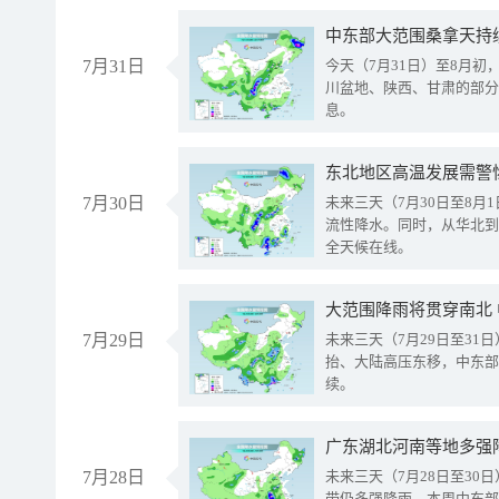
中东部大范围桑拿天持
7月31日
今天（7月31日）至8月
川盆地、陕西、甘肃的部分
息。
东北地区高温发展需警
7月30日
未来三天（7月30日至8
流性降水。同时，从华北到
全天候在线。
大范围降雨将贯穿南北
7月29日
未来三天（7月29日至3
抬、大陆高压东移，中东部
续。
广东湖北河南等地多强
7月28日
未来三天（7月28日至3
带仍多强降雨。本周中东部