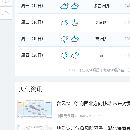
周一（17日）
多云转阴
24
周二（18日）
阴转晴
26
周三（19日）
雨转阴
26
周四（20日）
雨
26
8-15天预报属于客观预报产品，
天气资讯
台风“灿鸿”向西北方向移动 未来对
中国天气网 2026-08-06 18:17
地质灾害气象风险预警：湖北海南等