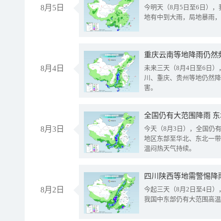
8月5日
今明天（8月5日至6日）
地有中到大雨，局地暴雨，
重庆云南等地降雨仍然
8月4日
未来三天（8月4日至6日
川、重庆、贵州等地仍然降
害。
全国仍有大范围降雨 
8月3日
今天（8月3日），全国仍
地区东部至华北、东北一带
温闷热天气持续。
8月2日
今起三天（8月2日至4日
我国中东部仍有大范围高温