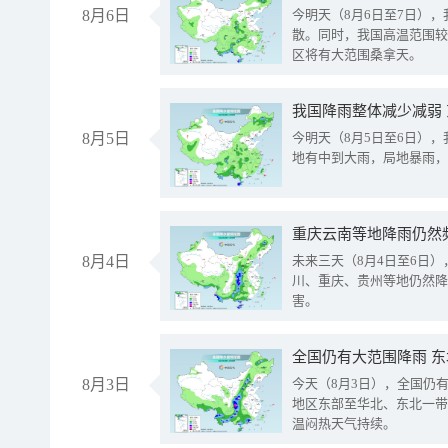
8月6日
今明天（8月6日至7日）
散。同时，我国高温范围较
区将有大范围桑拿天。
我国降雨整体减少减弱
8月5日
今明天（8月5日至6日）
地有中到大雨，局地暴雨，
重庆云南等地降雨仍然
8月4日
未来三天（8月4日至6日
川、重庆、贵州等地仍然降
害。
全国仍有大范围降雨 
8月3日
今天（8月3日），全国仍
地区东部至华北、东北一带
温闷热天气持续。