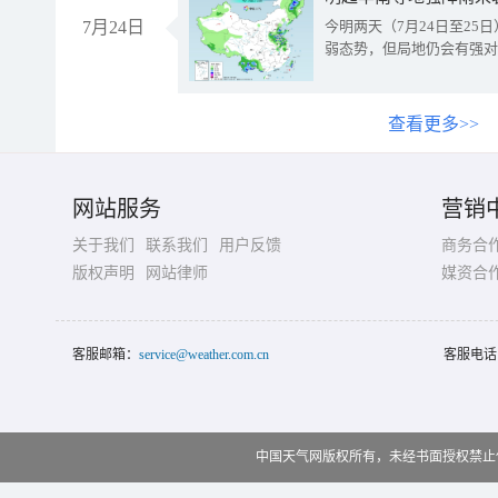
7月24日
今明两天（7月24日至2
弱态势，但局地仍会有强对
查看更多>>
网站服务
营销
关于我们
联系我们
用户反馈
商务合
版权声明
网站律师
媒资合
客服邮箱：
service@weather.com.cn
客服电话
中国天气网版权所有，未经书面授权禁止使用 