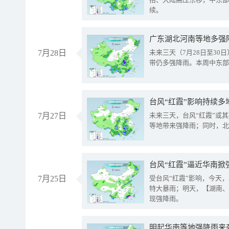
续。
广东湖北河南等地多强
7月28日
未来三天（7月28日至3
带仍多强降雨。本周中东部
台风“红霞”影响持续多
7月27日
未来三天，台风“红霞”或
等地带来强降雨；同时，北
台风“红霞”逼近华南掀
7月25日
受台风“红霞”影响，今天
特大暴雨；明天，【湖南、
现强降雨。
明起华南等地强降雨来