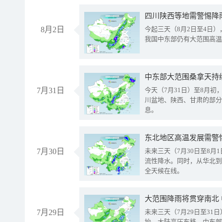
8月2日
今起三天（8月2日至4日
我国中东部仍有大范围高温
中东部大范围桑拿天持
7月31日
今天（7月31日）至8月
川盆地、陕西、甘肃的部分
息。
东北地区高温发展需警
7月30日
未来三天（7月30日至8
流性降水。同时，从华北到
全天候在线。
大范围降雨将贯穿南北
7月29日
未来三天（7月29日至3
抬、大陆高压东移，中东部