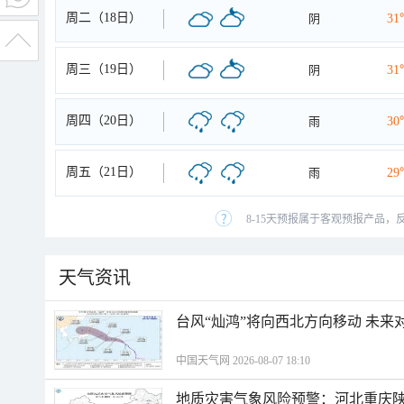
周二（18日）
阴
31
周三（19日）
阴
31
周四（20日）
雨
30
周五（21日）
雨
29
8-15天预报属于客观预报产品，
天气资讯
台风“灿鸿”将向西北方向移动 未来
中国天气网 2026-08-07 18:10
地质灾害气象风险预警：河北重庆