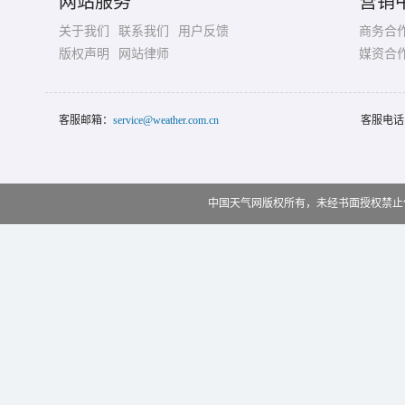
网站服务
营销
关于我们
联系我们
用户反馈
商务合
版权声明
网站律师
媒资合
客服邮箱：
service@weather.com.cn
客服电话
中国天气网版权所有，未经书面授权禁止使用 