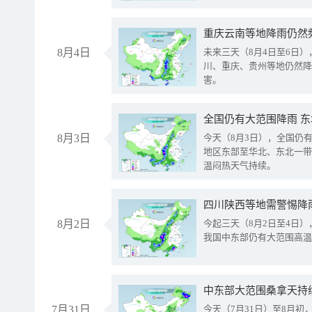
重庆云南等地降雨仍然
8月4日
未来三天（8月4日至6日
川、重庆、贵州等地仍然降
害。
全国仍有大范围降雨 
8月3日
今天（8月3日），全国仍
地区东部至华北、东北一带
温闷热天气持续。
8月2日
今起三天（8月2日至4日
我国中东部仍有大范围高温
中东部大范围桑拿天持
7月31日
今天（7月31日）至8月