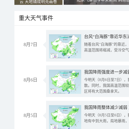
云 天地铺成明亮画卷
重大天气事件
台风“白海豚”靠近华东
8月7日
随着台风“白海豚”的靠近
高温范围将缩减，受冷空气
8月6日
今明天（8月6日至7日）
散。同时，我国高温范围较
区将有大范围桑拿天。
我国降雨整体减少减弱
8月5日
今明天（8月5日至6日）
地有中到大雨，局地暴雨，