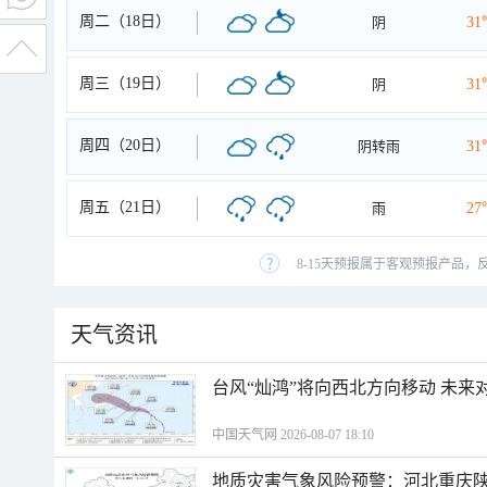
周二（18日）
阴
31
周三（19日）
阴
31
周四（20日）
阴转雨
31
周五（21日）
雨
27
8-15天预报属于客观预报产品，
天气资讯
台风“灿鸿”将向西北方向移动 未来
中国天气网 2026-08-07 18:10
地质灾害气象风险预警：河北重庆