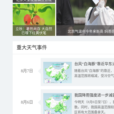
立秋：暑热尚存 大自然
北京气温创今年来新高 焖蒸
已埋下红黄伏笔
重大天气事件
台风“白海豚”靠近华东
8月7日
随着台风“白海豚”的靠近
高温范围将缩减，受冷空气
8月6日
今明天（8月6日至7日）
散。同时，我国高温范围较
区将有大范围桑拿天。