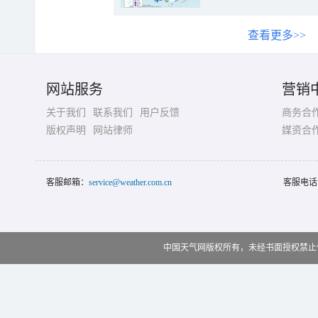
查看更多>>
网站服务
营销
关于我们
联系我们
用户反馈
商务合
版权声明
网站律师
媒资合
客服邮箱：
service@weather.com.cn
客服电话
中国天气网版权所有，未经书面授权禁止使用 