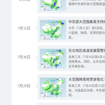
我国中东部仍有大范围高温
中东部大范围桑拿天持
7月31日
今天（7月31日）至8月
川盆地、陕西、甘肃的部分
息。
东北地区高温发展需警
7月30日
未来三天（7月30日至8
流性降水。同时，从华北到
全天候在线。
大范围降雨将贯穿南北
7月29日
未来三天（7月29日至3
抬、大陆高压东移，中东部
续。