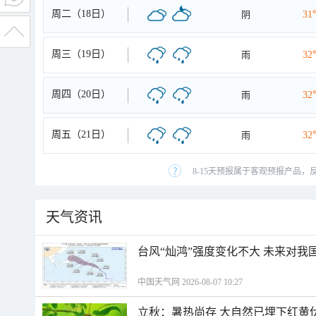
周二（18日）
阴
31
周三（19日）
雨
32
周四（20日）
雨
32
周五（21日）
雨
32
8-15天预报属于客观预报产品，
天气资讯
台风“灿鸿”强度变化不大 未来对我
中国天气网 2026-08-07 10:27
立秋：暑热尚存 大自然已埋下红黄