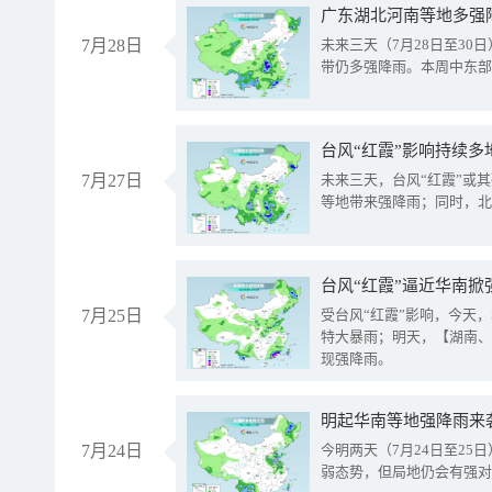
广东湖北河南等地多强
7月28日
未来三天（7月28日至3
带仍多强降雨。本周中东部
台风“红霞”影响持续多
7月27日
未来三天，台风“红霞”或
等地带来强降雨；同时，北
台风“红霞”逼近华南掀
7月25日
受台风“红霞”影响，今天
特大暴雨；明天，【湖南、
现强降雨。
明起华南等地强降雨来
7月24日
今明两天（7月24日至2
弱态势，但局地仍会有强对