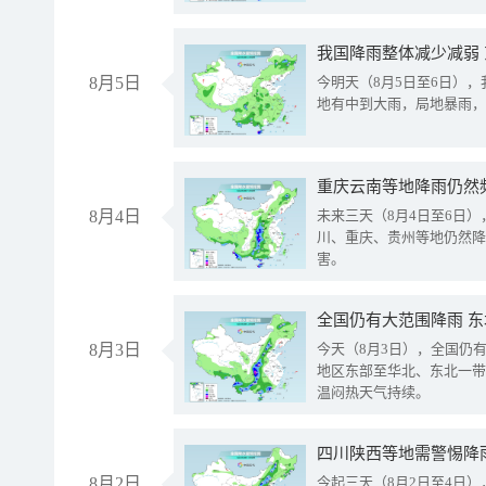
我国降雨整体减少减弱
8月5日
今明天（8月5日至6日）
地有中到大雨，局地暴雨，
重庆云南等地降雨仍然
8月4日
未来三天（8月4日至6日
川、重庆、贵州等地仍然降
害。
全国仍有大范围降雨 
8月3日
今天（8月3日），全国仍
地区东部至华北、东北一带
温闷热天气持续。
8月2日
今起三天（8月2日至4日