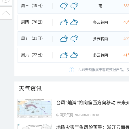
周三（19日）
雨
38
周四（20日）
多云转阴
40
周五（21日）
多云转雨
40
周六（22日）
多云转阴
41
8-15天预报属于客观预报产品，
天气资讯
台风“灿鸿”将向偏西方向移动 未来
中国天气网 2026-08-08 18:18
地质灾害气象风险预警：浙江云南