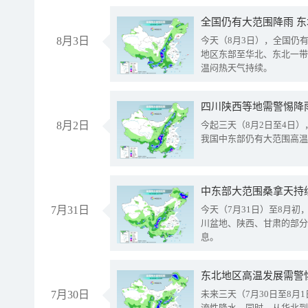
全国仍有大范围降雨 
8月3日
今天（8月3日），全国仍
地区东部至华北、东北一带
温闷热天气持续。
8月2日
今起三天（8月2日至4日
我国中东部仍有大范围高温
中东部大范围桑拿天持
7月31日
今天（7月31日）至8月
川盆地、陕西、甘肃的部分
息。
东北地区高温发展需警
7月30日
未来三天（7月30日至8
流性降水。同时，从华北到