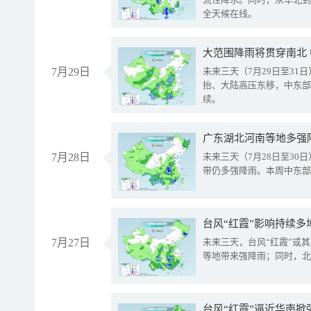
全天候在线。
大范围降雨将贯穿南北
7月29日
未来三天（7月29日至3
抬、大陆高压东移，中东部
续。
广东湖北河南等地多强
7月28日
未来三天（7月28日至3
带仍多强降雨。本周中东部
台风“红霞”影响持续多
7月27日
未来三天，台风“红霞”或
等地带来强降雨；同时，北
台风“红霞”逼近华南掀