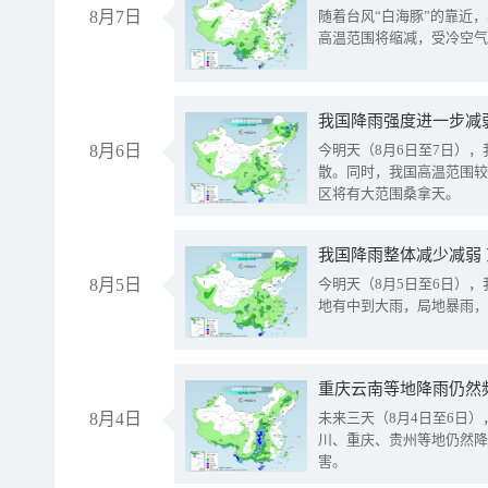
8月7日
随着台风“白海豚”的靠近
高温范围将缩减，受冷空气
8月6日
今明天（8月6日至7日）
散。同时，我国高温范围较
区将有大范围桑拿天。
我国降雨整体减少减弱
8月5日
今明天（8月5日至6日）
地有中到大雨，局地暴雨，
重庆云南等地降雨仍然
8月4日
未来三天（8月4日至6日
川、重庆、贵州等地仍然降
害。