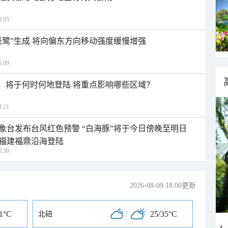
:05
琵鹭”生成 将向偏东方向移动强度缓慢增强
:09
”：将于何时何地登陆 将重点影响哪些区域？
:21
象台发布台风红色预警 “白海豚”将于今日傍晚至明日
福建福鼎沿海登陆
:36
2026-08-09 18:00更新
31°C
/
25/35°C
北碚