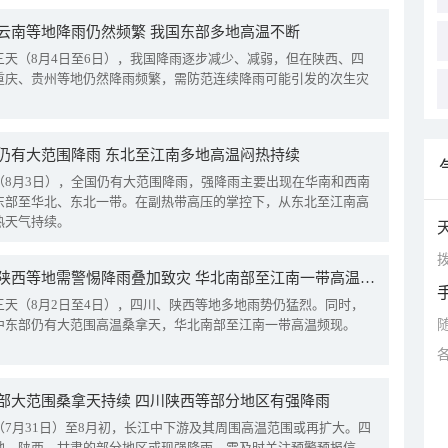
云南等地降雨仍然频繁 我国东部多地高温不断
三天（8月4日至6日），我国降雨逐步减少、减弱，但在陕西、四
重庆、贵州等地仍然降雨频繁，需防范连续降雨可能引发的次生灾
仍有大范围降雨 东北至江南多地高温闷热持续
（8月3日），全国仍有大范围降雨，强降雨主要出现在华南和西南
东部至华北、东北一带。在副热带高压的掌控下，从东北至江南高
热天气持续。
拨
四川陕西等地需警惕降雨叠加致灾 华北南部至江南一带高温频现
三天（8月2日至4日），四川、陕西等地多地雨势仍猛烈。同时，
中东部仍有大范围高温桑拿天，华北南部至江南一带高温频现。
部大范围桑拿天持续 四川陕西等部分地区有强降雨
（7月31日）至8月初，长江中下游及其周围高温范围或再扩大。四
地、陕西、甘肃的部分地区或现强降雨，需及时关注预警预报信