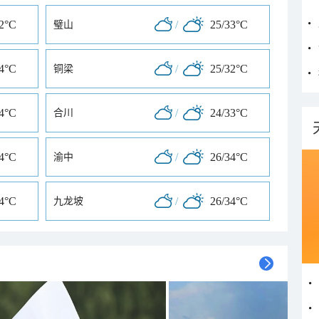
32°C
/
25/33°C
璧山
34°C
/
25/32°C
铜梁
34°C
/
24/33°C
合川
34°C
/
26/34°C
渝中
34°C
/
26/34°C
九龙坡