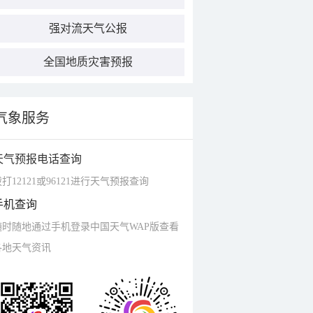
强对流天气公报
全国地质灾害预报
气象服务
天气预报电话查询
打12121或96121进行天气预报查询
手机查询
随时随地通过手机登录中国天气WAP版查看
各地天气资讯