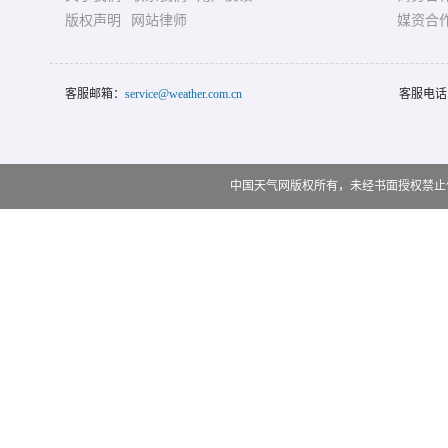
版权声明
网站律师
媒资合
客服邮箱：
service@weather.com.cn
客服电话
中国天气网版权所有，未经书面授权禁止使用 