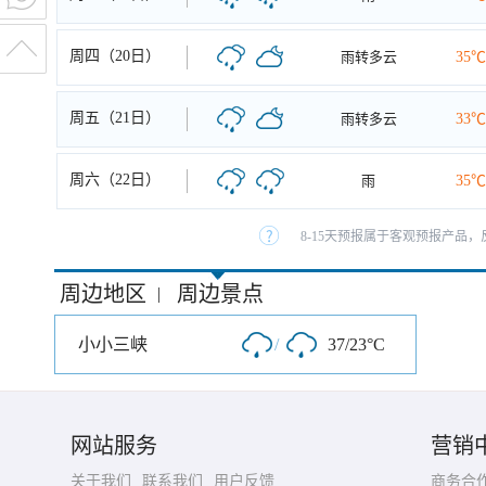
周四（20日）
雨转多云
35℃
周五（21日）
雨转多云
33℃
周六（22日）
雨
35℃
8-15天预报属于客观预报产品，
周边地区
周边景点
|
小小三峡
/
37/23°C
网站服务
营销
关于我们
联系我们
用户反馈
商务合