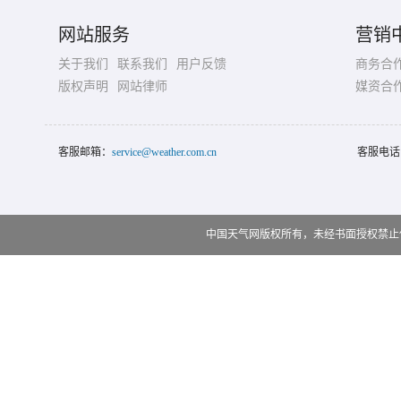
网站服务
营销
关于我们
联系我们
用户反馈
商务合
版权声明
网站律师
媒资合
客服邮箱：
service@weather.com.cn
客服电话
中国天气网版权所有，未经书面授权禁止使用 