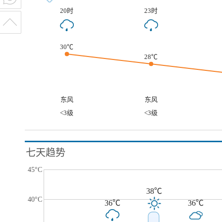
20时
23时
30℃
28℃
东风
东风
<3级
<3级
七天趋势
45°C
38℃
40°C
36℃
36℃