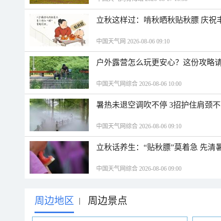
立秋这样过：啃秋晒秋贴秋膘 庆祝
中国天气网 2026-08-06 09:10
户外露营怎么玩更安心？这份攻略
中国天气网综合 2026-08-06 10:00
暑热未退空调吹不停 3招护住肩颈
中国天气网综合 2026-08-06 09:10
立秋话养生：“贴秋膘”莫着急 先清
中国天气网综合 2026-08-06 09:00
周边地区
周边景点
|