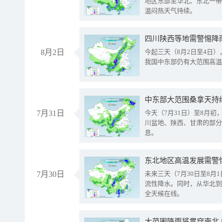
地区东部至华北、东北一带
温闷热天气持续。
8月2日
今起三天（8月2日至4日
我国中东部仍有大范围高温
中东部大范围桑拿天持
7月31日
今天（7月31日）至8月
川盆地、陕西、甘肃的部分
息。
东北地区高温发展需警
7月30日
未来三天（7月30日至8
流性降水。同时，从华北到
全天候在线。
大范围降雨将贯穿南北