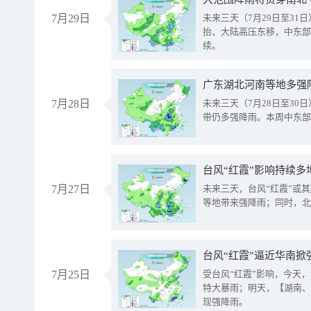
7月29日
未来三天（7月29日至3
抬、大陆高压东移，中东部
续。
广东湖北河南等地多强
7月28日
未来三天（7月28日至3
带仍多强降雨。本周中东部
台风“红霞”影响持续多
7月27日
未来三天，台风“红霞”或
等地带来强降雨；同时，北
台风“红霞”逼近华南掀
7月25日
受台风“红霞”影响，今天
特大暴雨；明天，【湖南、
现强降雨。