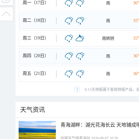
周一（17日）
雨
36
周二（18日）
雨
35
周三（19日）
雨转阴
35
周四（20日）
雨
36
周五（21日）
雨
36
8-15天预报属于客观预报产品，
天气资讯
青海湖畔：湖光花海长云 天地铺成
中国天气网青海站 2026-08-07 10:58