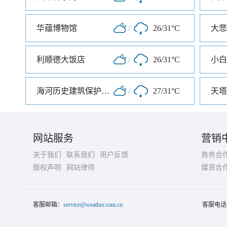
华蕴博物馆
/
26/31°C
大悲
利顺德大饭店
/
26/31°C
小白
海河历史建筑保护展览馆
/
27/31°C
天塔
网站服务
营销
关于我们
联系我们
用户反馈
商务合
版权声明
网站律师
媒资合
客服邮箱：
service@weather.com.cn
客服电话