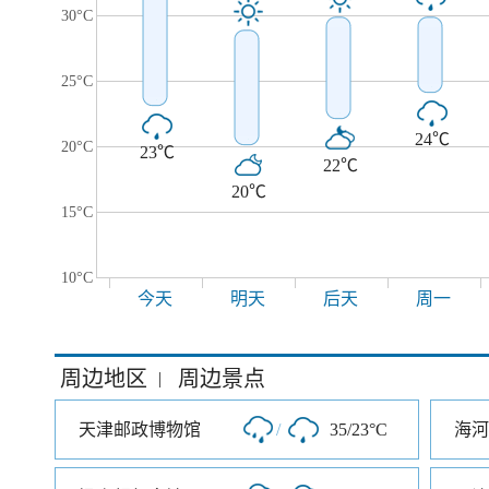
30°C
25°C
24℃
20°C
23℃
22℃
20℃
15°C
10°C
今天
明天
后天
周一
周边地区
周边景点
|
天津邮政博物馆
/
35/23°C