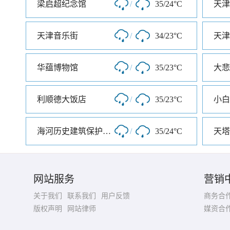
梁启超纪念馆
/
35/24°C
天津音乐街
/
34/23°C
天津
华蕴博物馆
/
35/23°C
大悲
利顺德大饭店
/
35/23°C
小白
海河历史建筑保护展览馆
/
35/24°C
天塔
网站服务
营销
关于我们
联系我们
用户反馈
商务合
版权声明
网站律师
媒资合