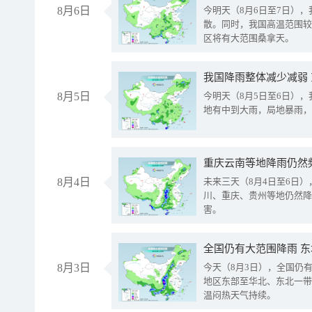
8月6日
今明天（8月6日至7日）
散。同时，我国高温范围较
区将有大范围桑拿天。
我国降雨整体减少减弱
8月5日
今明天（8月5日至6日）
地有中到大雨，局地暴雨，
重庆云南等地降雨仍然
8月4日
未来三天（8月4日至6日
川、重庆、贵州等地仍然降
害。
全国仍有大范围降雨 
8月3日
今天（8月3日），全国仍
地区东部至华北、东北一带
温闷热天气持续。