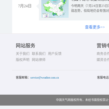
7月24日
今明两天（7月24日至2
弱态势，但局地仍会有强对
查看更多>>
网站服务
营销
关于我们
联系我们
用户反馈
商务合
版权声明
网站律师
媒资合
客服邮箱：
service@weather.com.cn
客服电话
中国天气网版权所有，未经书面授权禁止使用 