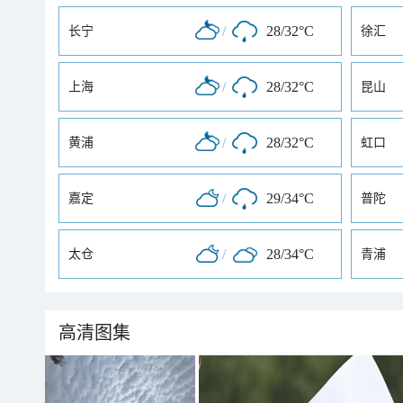
/
28/32°C
长宁
徐汇
/
28/32°C
上海
昆山
/
28/32°C
黄浦
虹口
/
29/34°C
嘉定
普陀
/
28/34°C
太仓
青浦
高清图集