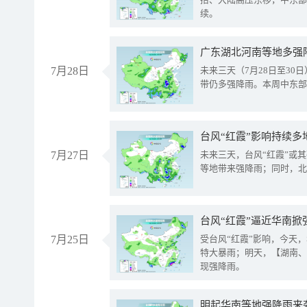
续。
广东湖北河南等地多强
7月28日
未来三天（7月28日至3
带仍多强降雨。本周中东部
台风“红霞”影响持续多
7月27日
未来三天，台风“红霞”或
等地带来强降雨；同时，北
台风“红霞”逼近华南掀
7月25日
受台风“红霞”影响，今天
特大暴雨；明天，【湖南、
现强降雨。
明起华南等地强降雨来