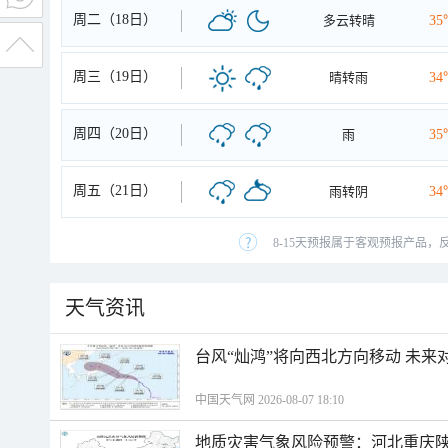
周二（18日）
多云转晴
35
周三（19日）
晴转雨
34
周四（20日）
雨
35
周五（21日）
雨转阴
34
8-15天预报属于客观预报产品，
天气资讯
台风“灿鸿”将向西北方向移动 未来
中国天气网 2026-08-07 18:10
地质灾害气象风险预警：河北重庆