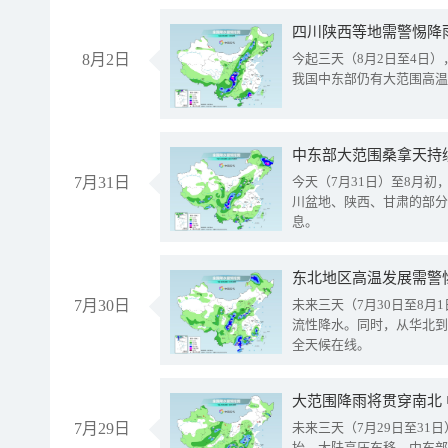
8月2日
今起三天（8月2日至4日
我国中东部仍有大范围高温
中东部大范围桑拿天持
7月31日
今天（7月31日）至8月
川盆地、陕西、甘肃的部分
息。
东北地区高温发展需警
7月30日
未来三天（7月30日至8
流性降水。同时，从华北到
全天候在线。
大范围降雨将贯穿南北
7月29日
未来三天（7月29日至3
抬、大陆高压东移，中东部