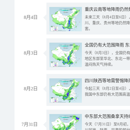
重庆云南等地降雨仍然
8月4日
未来三天（8月4日至6日
川、重庆、贵州等地仍然降
害。
全国仍有大范围降雨 
8月3日
今天（8月3日），全国仍
地区东部至华北、东北一带
温闷热天气持续。
8月2日
今起三天（8月2日至4日
我国中东部仍有大范围高温
中东部大范围桑拿天持
7月31日
今天（7月31日）至8月
川盆地、陕西、甘肃的部分