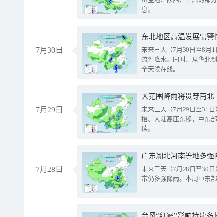
息。
东北地区高温发展需警
7月30日
未来三天（7月30日至8
流性降水。同时，从华北到
全天候在线。
大范围降雨将贯穿南北
7月29日
未来三天（7月29日至3
抬、大陆高压东移，中东部
续。
广东湖北河南等地多强
7月28日
未来三天（7月28日至3
带仍多强降雨。本周中东部
台风“红霞”影响持续多