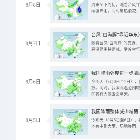
8月8日
周末至下周初，随着台风“
续强降雨。同时暑热消减，
台风“白海豚”靠近华东
8月7日
随着台风“白海豚”的靠近
高温范围将缩减，受冷空气
8月6日
今明天（8月6日至7日）
散。同时，我国高温范围较
区将有大范围桑拿天。
我国降雨整体减少减弱
8月5日
今明天（8月5日至6日）
地有中到大雨，局地暴雨，