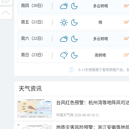
周四（20日）
多云转晴
36
周五（21日）
晴
34
周六（22日）
多云转晴
34
周日（23日）
雨转晴
33
8-15天预报属于客观预报产品，
天气资讯
​台风红色预警：杭州湾等地阵风可达1
中国天气网 2026-08-09 18:15
地质灾害风险预警：浙江安徽等地