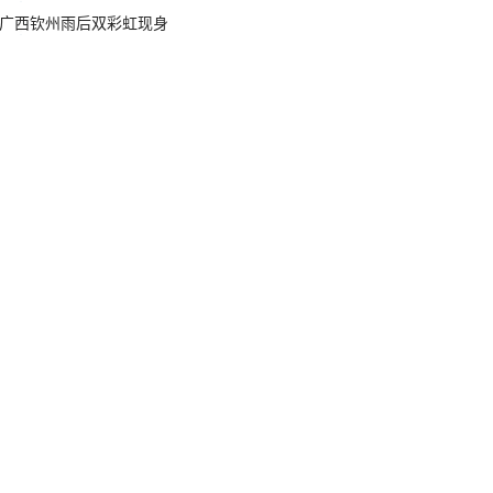
广西钦州雨后双彩虹现身