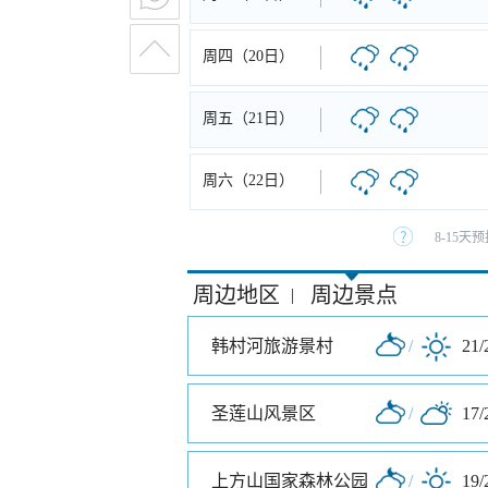
周四（20日）
周五（21日）
周六（22日）
8-15
周边地区
周边景点
|
韩村河旅游景村
/
21/
圣莲山风景区
/
17/
上方山国家森林公园
/
19/