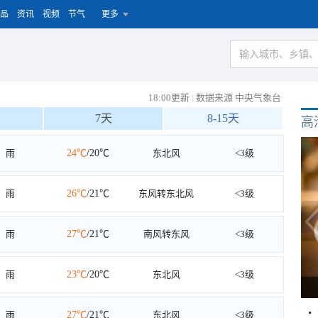
品
资讯
视频
节气
更多
18:00更新
|
数据来源 中央气象台
7天
8-15天
高
雨
24℃
/20℃
东北风
<3级
雨
26℃
/21℃
东风转东北风
<3级
雨
27℃
/21℃
南风转东风
<3级
雨
23℃
/20℃
东北风
<3级
雨
27℃
/21℃
东北风
<3级