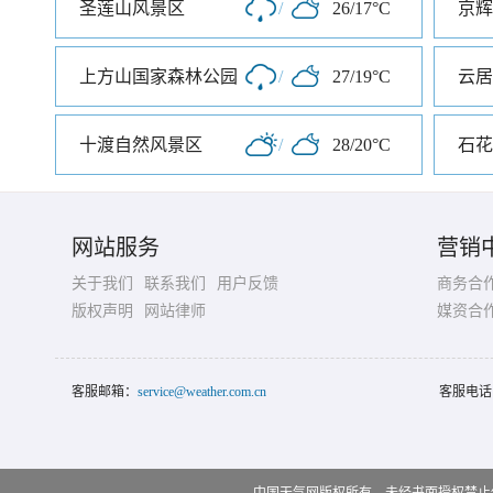
圣莲山风景区
/
26/17°C
京辉
上方山国家森林公园
/
27/19°C
云居
十渡自然风景区
/
28/20°C
石花
网站服务
营销
关于我们
联系我们
用户反馈
商务合
版权声明
网站律师
媒资合
客服邮箱：
service@weather.com.cn
客服电话