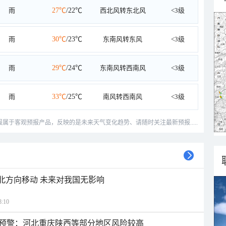
雨
27℃
/22℃
西北风转东北风
<3级
雨
30℃
/23℃
东南风转东风
<3级
雨
29℃
/24℃
东南风转西南风
<3级
雨
33℃
/25℃
南风转西南风
<3级
预报属于客观预报产品，反映的是未来天气变化趋势、请随时关注最新预报.....
西北方向移动 未来对我国无影响
:10
预警：河北重庆陕西等部分地区风险较高