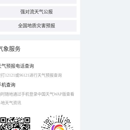
强对流天气公报
全国地质灾害预报
气象服务
天气预报电话查询
打12121或96121进行天气预报查询
手机查询
随时随地通过手机登录中国天气WAP版查看
各地天气资讯