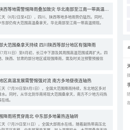
四川陕西等地需警惕降雨叠加致灾 华北南部至江南一带高温频现
三天（8月2日至4日），四川、陕西等地多地雨势仍猛烈。同时，
中东部仍有大范围高温桑拿天，华北南部至江南一带高温频现。
部大范围桑拿天持续 四川陕西等部分地区有强降雨
（7月31日）至8月初，长江中下游及其周围高温范围或再扩大。四
地、陕西、甘肃的部分地区或现强降雨，需及时关注预警预报信
拨
地区高温发展需警惕强对流 南方多地昼夜连轴热
三天（7月30日至8月1日），全国大范围降雨持续，东北地区多对
降水。同时，从华北到华南将现大范围桑拿天，南方不少地方闷热
候在线。
围降雨将贯穿南北 中东部多地暑热连轴转
三天（7月29日至31日），全国大部雨水在线，随着副热带高压北
大陆高压东移，中东部暑热发展，加上湿度较大，大范围桑拿天持