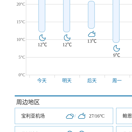
20°C
15°C
10°C
13℃
12℃
12℃
9℃
5°C
0°C
今天
明天
后天
周一
周边地区
宝利亚机场
/
27/16°C
鲍恩