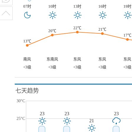
07时
10时
13时
16时
19时
22℃
21℃
20℃
17℃
13℃
南风
东南风
东风
东风
东风
<3级
<3级
<3级
<3级
<3级
七天趋势
30°C
23
23
23
25°C
21