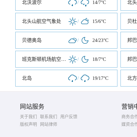
北沃波尔
/
14/7°C
北头
北头山航空气象处
/
15/6°C
贝杜
贝德奥岛
/
24/23°C
邦巴
班克斯顿机场航空气象处
/
18/7°C
邦巴
北岛
/
19/17°C
北方
网站服务
营销
关于我们
联系我们
用户反馈
商务合
版权声明
网站律师
媒资合