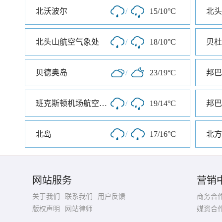
北沃波尔
/
15/10°C
北头
北头山航空气象处
/
18/10°C
贝杜
贝德奥岛
/
23/19°C
邦巴
班克斯顿机场航空气象处
/
19/14°C
邦巴
北岛
/
17/16°C
北方
网站服务
营销
关于我们
联系我们
用户反馈
商务合
版权声明
网站律师
媒资合