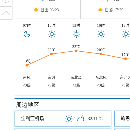
日出 06:23
日落 17:29
07时
10时
13时
16时
19时
22℃
20℃
20℃
17℃
13℃
南风
东风
东北风
东北风
东北
<3级
<3级
<3级
<3级
<3级
周边地区
宝利亚机场
/
32/11°C
鲍恩