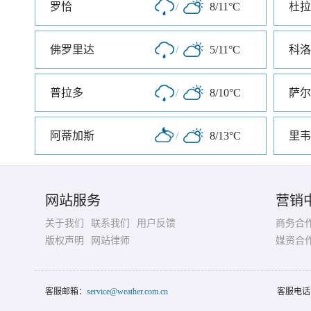
罗恰
/
8/11°C
杜拉
佛罗里达
/
5/11°C
科洛
普拉多
/
8/10°C
萨尔
阿蒂加斯
/
8/13°C
里韦
网站服务
营销
关于我们
联系我们
用户反馈
商务合
版权声明
网站律师
媒资合
客服邮箱：
service@weather.com.cn
客服电话