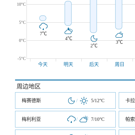
10°C
5°C
7℃
4℃
0°C
3℃
2℃
-5°C
今天
明天
后天
周日
周边地区
梅赛德斯
/
5/12°C
卡拉
梅利利亚
/
7/10°C
帕索