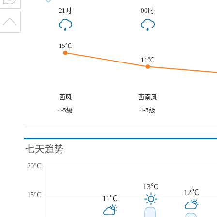
21时
00时
15℃
11℃
西风
西南风
4-5级
4-5级
七天趋势
20°C
13℃
12℃
15°C
11℃