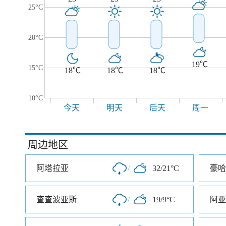
25°C
20°C
19℃
15°C
18℃
18℃
18℃
10°C
今天
明天
后天
周一
周边地区
阿塔拉亚
/
32/21°C
豪哈
查查波亚斯
/
19/9°C
阿亚