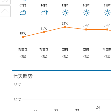
07时
10时
13时
16时
19时
23℃
22℃
22℃
21℃
19℃
东南风
东南风
南风
南风
东南
<3级
<3级
<3级
<3级
<3级
七天趋势
35°C
30°C
24
23
23
23