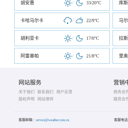
胡安惠
/
33/20°C
库斯
卡哈马尔卡
/
22/9°C
马尔
胡利亚卡
/
17/0°C
拉斯
阿雷基帕
/
21/8°C
里奥
网站服务
营销
关于我们
联系我们
用户反馈
商务合
版权声明
网站律师
媒资合
客服邮箱：
service@weather.com.cn
客服电话