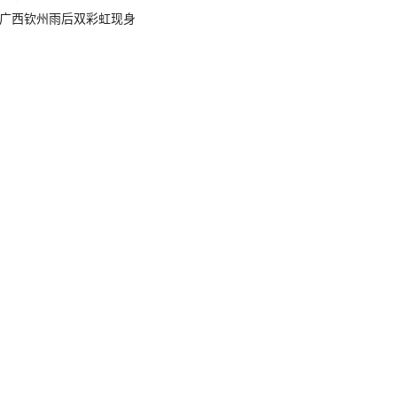
广西钦州雨后双彩虹现身