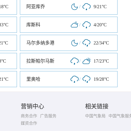
18°C
阿亚库乔
/
9/21°C
33°C
库斯科
/
4/20°C
21°C
马尔多纳多港
/
22/34°C
8°C
拉斯帕尔马斯
/
17/23°C
21°C
里奥哈
/
19/28°C
营销中心
相关链接
商务合作
广告服务
中国气象局
中国气象服
媒资合作