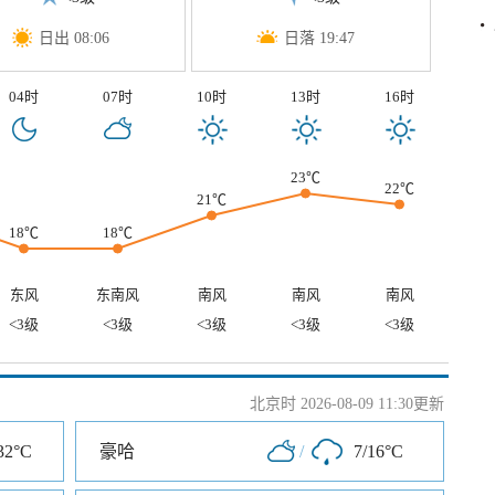
日出 08:06
日落 19:47
04时
07时
10时
13时
16时
23℃
22℃
21℃
18℃
18℃
东风
东南风
南风
南风
南风
<3级
<3级
<3级
<3级
<3级
北京时 2026-08-09 11:30更新
32°C
豪哈
/
7/16°C