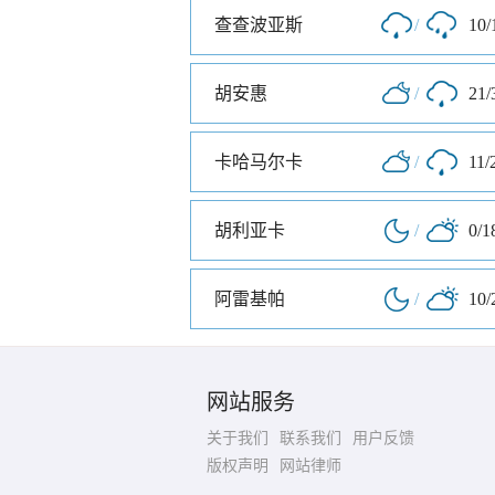
查查波亚斯
/
10/
胡安惠
/
21/
卡哈马尔卡
/
11/
胡利亚卡
/
0/1
阿雷基帕
/
10/
网站服务
关于我们
联系我们
用户反馈
版权声明
网站律师