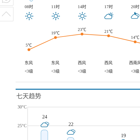
08时
11时
14时
17时
20时
23℃
21℃
19℃
14℃
5℃
东风
东风
西风
西风
西南
<3级
<3级
<3级
<3级
<3级
七天趋势
30°C
24
22
25°C
19