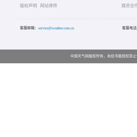
版权声明
网站律师
媒资合
客服邮箱：
service@weather.com.cn
客服电话
中国天气网版权所有，未经书面授权禁止使用 