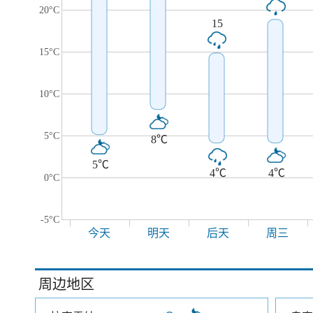
20°C
15
15°C
10°C
5°C
8℃
5℃
4℃
4℃
0°C
-5°C
今天
明天
后天
周三
周边地区