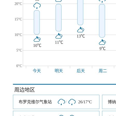
20°C
15°C
10°C
13℃
11℃
10℃
9℃
5°C
0°C
今天
明天
后天
周二
周边地区
布罗克维尔气象站
/
26/17°C
博纳