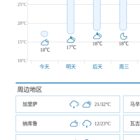
25°C
20°C
15°C
18℃
18℃
17℃
18℃
10°C
今天
明天
后天
周三
周边地区
加里萨
/
21/32°C
马辛
纳库鲁
/
12/23°C
瓦吉