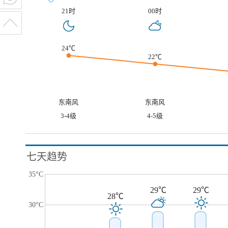
21时
00时
24℃
22℃
东南风
东南风
3-4级
4-5级
七天趋势
35°C
29℃
29℃
28℃
30°C