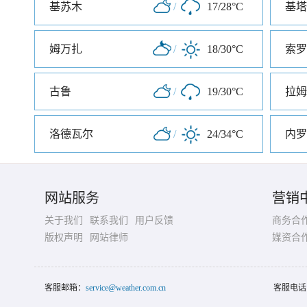
基苏木
/
17/28°C
基塔
姆万扎
/
18/30°C
索罗
古鲁
/
19/30°C
拉姆
洛德瓦尔
/
24/34°C
内罗
网站服务
营销
关于我们
联系我们
用户反馈
商务合
版权声明
网站律师
媒资合
客服邮箱：
service@weather.com.cn
客服电话