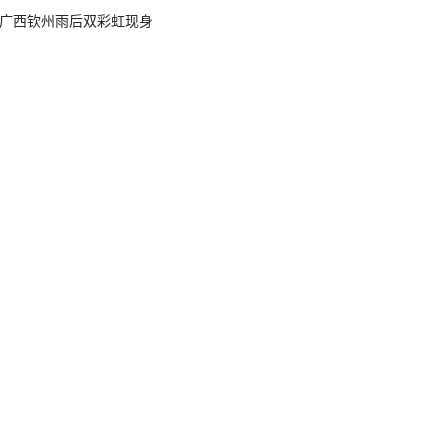
广西钦州雨后双彩虹现身