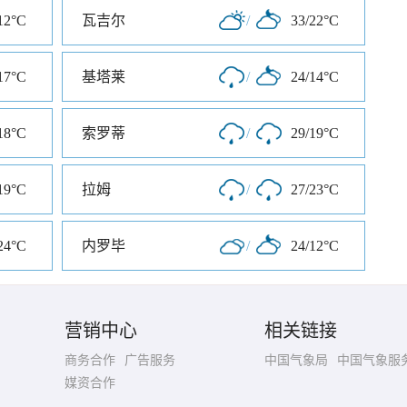
12°C
瓦吉尔
/
33/22°C
17°C
基塔莱
/
24/14°C
18°C
索罗蒂
/
29/19°C
19°C
拉姆
/
27/23°C
24°C
内罗毕
/
24/12°C
营销中心
相关链接
商务合作
广告服务
中国气象局
中国气象服
媒资合作