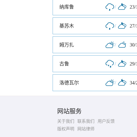
纳库鲁
/
23/
基苏木
/
27/
姆万扎
/
30/
古鲁
/
29/
洛德瓦尔
/
34/
网站服务
关于我们
联系我们
用户反馈
版权声明
网站律师