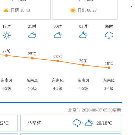
日落 18:40
日出 06:27
18时
21时
00时
03时
06时
27℃
25℃
23℃
20℃
18℃
东南风
东南风
东南风
东南风
东南风
4-5级
4-5级
4-5级
4-5级
3-4级
北京时 2026-08-07 05:30更新
22°C
马辛迪
/
29/18°C