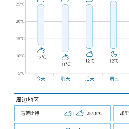
25°C
20°C
15°C
10°C
13℃
12℃
12℃
11℃
5°C
今天
明天
后天
周三
周边地区
马萨比特
/
28/18°C
加里