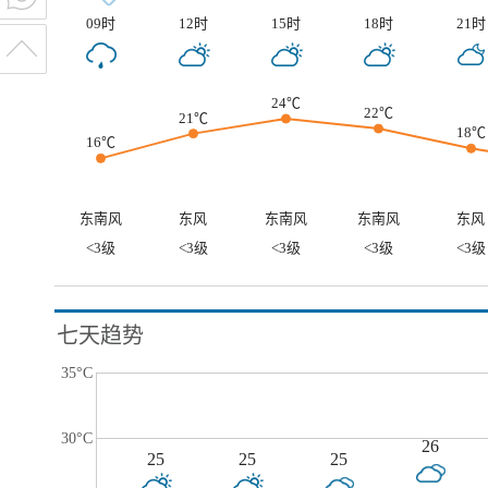
09时
12时
15时
18时
21时
24℃
22℃
21℃
18℃
16℃
东南风
东风
东南风
东南风
东风
<3级
<3级
<3级
<3级
<3级
七天趋势
35°C
30°C
26
25
25
25