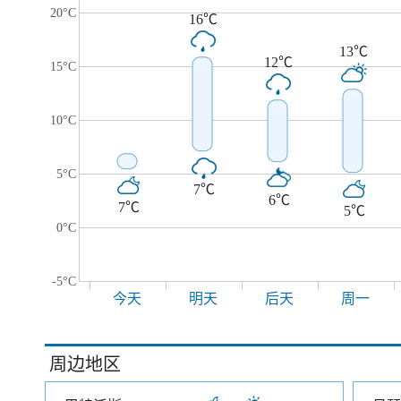
20°C
16℃
13℃
12℃
15°C
10°C
5°C
7℃
6℃
7℃
5℃
0°C
-5°C
今天
明天
后天
周一
周边地区