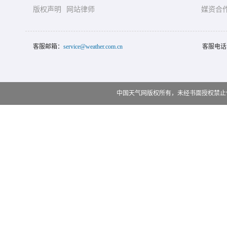
版权声明
网站律师
媒资合
客服邮箱：
service@weather.com.cn
客服电话
中国天气网版权所有，未经书面授权禁止使用 