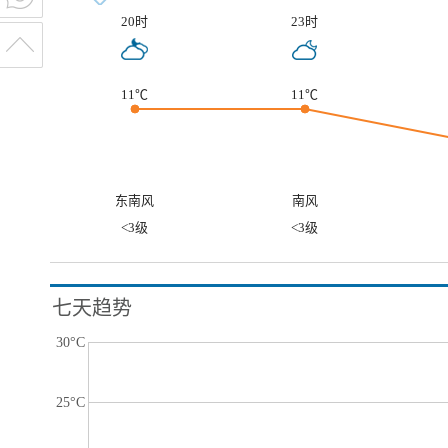
20时
23时
11℃
11℃
东南风
南风
<3级
<3级
七天趋势
30°C
25°C