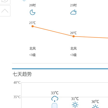
20时
23时
25℃
20℃
北风
北风
<3级
<3级
七天趋势
40°C
33℃
35°C
31℃
30℃