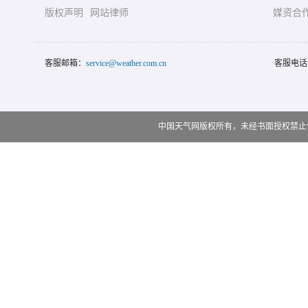
版权声明
网站律师
媒资合
客服邮箱：
service@weather.com.cn
客服电话
中国天气网版权所有，未经书面授权禁止使用 