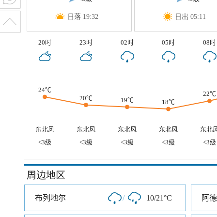
日落 19:32
日出 05:11
20时
23时
02时
05时
08时
24℃
22℃
20℃
19℃
18℃
东北风
东北风
东北风
东北风
东北
<3级
<3级
<3级
<3级
<3级
周边地区
布列地尔
/
10/21°C
阿德