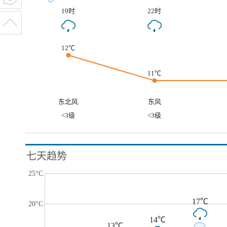
19时
22时
12℃
11℃
东北风
东风
<3级
<3级
七天趋势
25°C
17℃
20°C
14℃
13℃