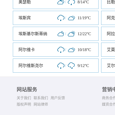
奥瑟勒
/
8/14°C
比勒
埃斯宾
/
11/19°C
阿克
埃斯基尔斯蒂纳
/
12/22°C
阿拉
阿尔维卡
/
10/18°C
艾莫
阿尔维斯尧尔
/
9/12°C
艾尔
网站服务
营销
关于我们
联系我们
用户反馈
商务合
版权声明
网站律师
媒资合