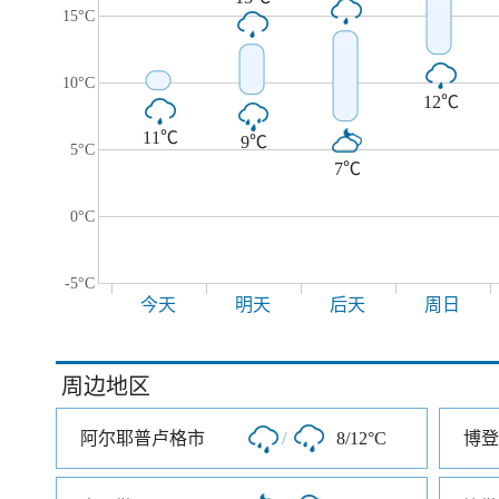
15°C
10°C
12℃
11℃
9℃
5°C
7℃
0°C
-5°C
今天
明天
后天
周日
周边地区
阿尔耶普卢格市
/
8/12°C
博登