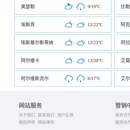
奥瑟勒
/
9/19°C
比勒
埃斯宾
/
12/22°C
阿克
埃斯基尔斯蒂纳
/
12/23°C
阿拉
阿尔维卡
/
13/20°C
艾莫
阿尔维斯尧尔
/
6/17°C
艾尔
网站服务
营销
关于我们
联系我们
用户反馈
商务合
版权声明
网站律师
媒资合