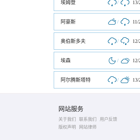
埃姆登
/
13/
阿豪斯
/
11/
奥伯斯多夫
/
12/
埃森
/
12/
阿尔腾斯塔特
/
13/
网站服务
关于我们
联系我们
用户反馈
版权声明
网站律师