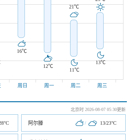
21℃
16℃
℃
13℃
12℃
11℃
天
周日
周一
周二
周三
北京时 2026-08-07 05:30更新
28°C
阿尔滕
/
13/23°C