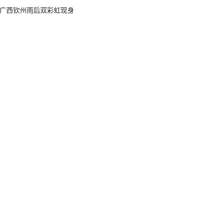
广西钦州雨后双彩虹现身