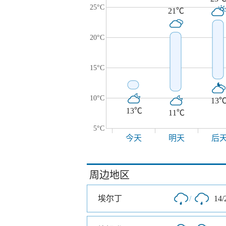
25°C
21℃
20°C
15°C
10°C
13
13℃
11℃
5°C
今天
明天
后
周边地区
埃尔丁
/
14/