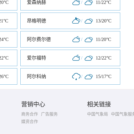
20°C
爱森纳赫
/
11/22°C
21°C
昂格明德
/
13/20°C
24°C
阿尔费尔德
/
11/20°C
22°C
爱尔福特
/
12/22°C
26°C
阿尔科纳
/
15/17°C
营销中心
相关链接
商务合作
广告服务
中国气象局
中国气象服
媒资合作