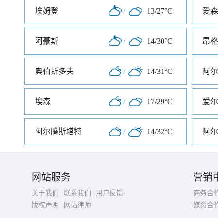
埃姆登
/
13/27°C
爱森
阿豪斯
/
14/30°C
昂格
奥伯斯多夫
/
14/31°C
阿尔
埃森
/
17/29°C
爱尔
阿尔腾斯塔特
/
14/32°C
阿尔
网站服务
营销
关于我们
联系我们
用户反馈
商务合
版权声明
网站律师
媒资合