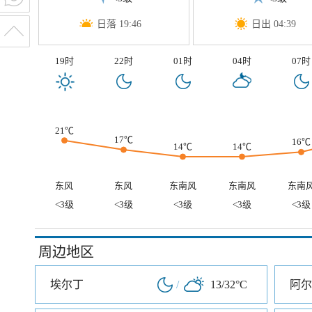
日落 19:46
日出 04:39
19时
22时
01时
04时
07时
21℃
17℃
16℃
14℃
14℃
东风
东风
东南风
东南风
东南
<3级
<3级
<3级
<3级
<3级
周边地区
埃尔丁
/
13/32°C
阿尔