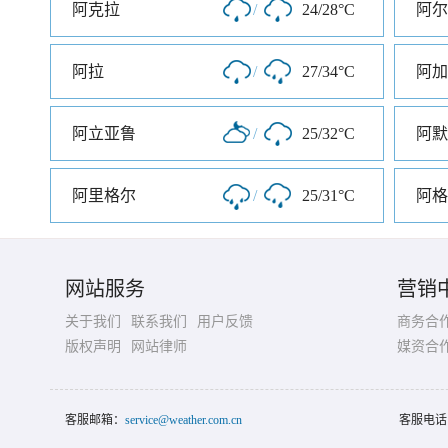
阿克拉
/
24/28°C
阿尔
阿拉
/
27/34°C
阿加
阿立亚鲁
/
25/32°C
阿默
阿里格尔
/
25/31°C
阿格
网站服务
营销
关于我们
联系我们
用户反馈
商务合
版权声明
网站律师
媒资合
客服邮箱：
service@weather.com.cn
客服电话