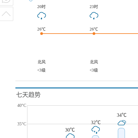
20时
23时
26℃
26℃
北风
北风
<3级
<3级
七天趋势
40°C
34℃
32℃
35°C
30℃