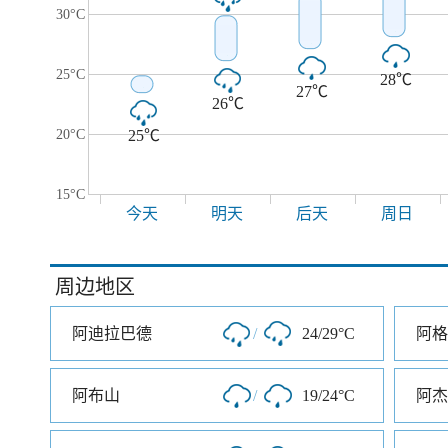
30°C
25°C
28℃
27℃
26℃
20°C
25℃
15°C
今天
明天
后天
周日
周边地区
阿迪拉巴德
/
24/29°C
阿格
阿布山
/
19/24°C
阿杰