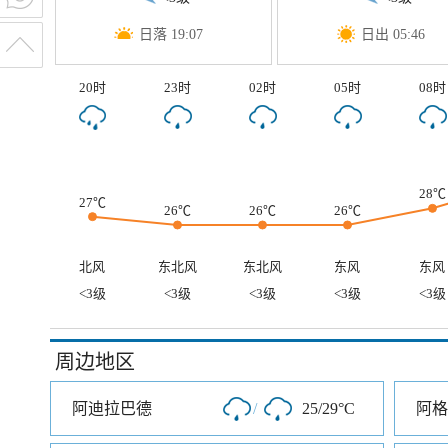
日落 19:07
日出 05:46
20时
23时
02时
05时
08时
28℃
27℃
26℃
26℃
26℃
北风
东北风
东北风
东风
东风
<3级
<3级
<3级
<3级
<3级
周边地区
阿迪拉巴德
/
25/29°C
阿格