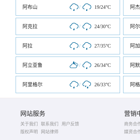
阿布山
/
19/24°C
阿杰
阿克拉
/
24/30°C
阿尔
阿拉
/
27/35°C
阿加
阿立亚鲁
/
26/34°C
阿默
阿里格尔
/
26/33°C
阿格
网站服务
营销
关于我们
联系我们
用户反馈
商务合
版权声明
网站律师
媒资合